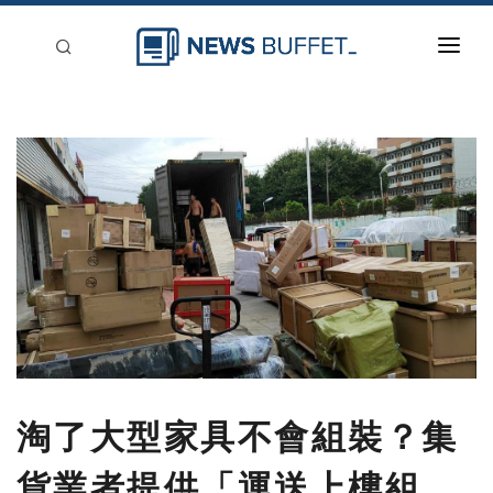
回到首頁
新聞稿分類
登入
刊登
淘了大型家具不會組裝？集
貨業者提供「運送上樓組