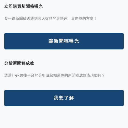
立即購買新聞稿曝光
發一篇新聞稿透通到各大媒體的最快速、最便捷的方案！
讓新聞稿曝光
分析新聞稿成效
透過Trek數據平台的分析讓您知道你的新聞稿成效表現如何？
我想了解