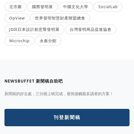
北市圖
國際發明展
中國文化大學
SocialLab
OpView
世界發明智慧財產聯盟總會
JDIE日本設計創意暨發明展
台灣發明商品促進協會
Microchip
永春分館
NEWSBUFFET 新聞稿自助吧
新聞稿的好去處，三分鐘上稿完成，最快接觸最多讀者的方案！
刊登新聞稿