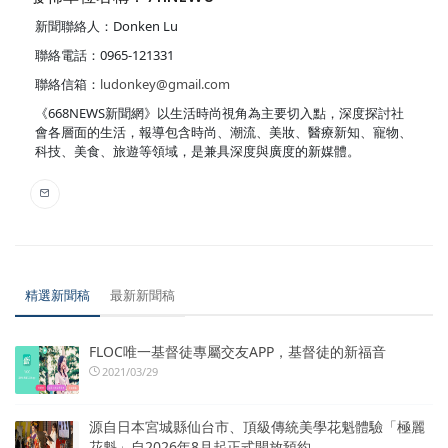
新聞聯絡人：Donken Lu
聯絡電話：0965-121331
聯絡信箱：
ludonkey@gmail.com
《668NEWS新聞網》以生活時尚視角為主要切入點，深度探討社
會各層面的生活，報導包含時尚、潮流、美妝、醫療新知、寵物、
科技、美食、旅遊等領域，是兼具深度與廣度的新媒體。
精選新聞稿
最新新聞稿
FLOC唯一基督徒專屬交友APP，基督徒的新福音
2021/03/29
源自日本宮城縣仙台市、頂級傳統美學花魁體驗「極麗
花魁」自2026年8月起正式開放預約