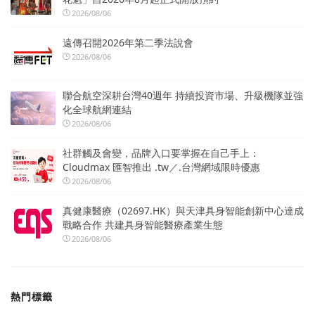
2026/08/06
遠傳召開2026年第二季法說會
2026/08/06
聯合航空深耕台灣40週年 持續投資市場、升級機隊並強
化全球航網連結
2026/08/06
社群觸及會變，品牌入口要掌握在自己手上：
Cloudmax 匯智推出 .tw／.台灣網域限時優惠
2026/08/06
真健康醫療（02697.HK）與天津具身智能創新中心達成
戰略合作 共建具身智能醫療產業生態
2026/08/06
熱門標籤