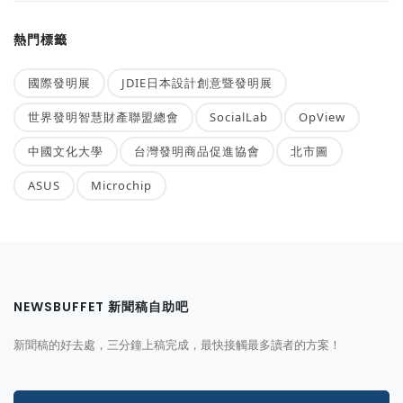
熱門標籤
國際發明展
JDIE日本設計創意暨發明展
世界發明智慧財產聯盟總會
SocialLab
OpView
中國文化大學
台灣發明商品促進協會
北市圖
ASUS
Microchip
NEWSBUFFET 新聞稿自助吧
新聞稿的好去處，三分鐘上稿完成，最快接觸最多讀者的方案！