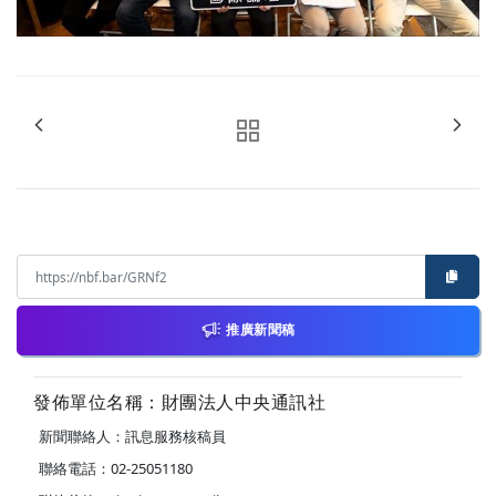
推廣新聞稿
發佈單位名稱：財團法人中央通訊社
新聞聯絡人：訊息服務核稿員
聯絡電話：02-25051180