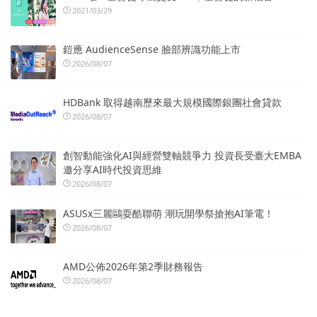
2021/03/29
鎧應 AudienceSense 臉部辨識功能上市
2026/08/07
HDBank 取得越南歷來最大規模國際銀團社會貸款
2026/08/07
創智動能強化AI與經營雙軸競爭力 投資長受臺大EMBA
邀分享AI時代投資思維
2026/08/07
ASUSx三麗鷗耍酷聯萌 潮玩開學祭搶抱AI筆電！
2026/08/07
AMD公佈2026年第2季財務報告
2026/08/07