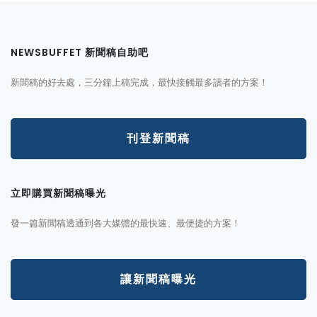
NEWSBUFFET 新聞稿自助吧
新聞稿的好去處，三分鐘上稿完成，最快接觸最多讀者的方案！
刊登新聞稿
立即購買新聞稿曝光
發一篇新聞稿透通到各大媒體的最快速、最便捷的方案！
讓新聞稿曝光