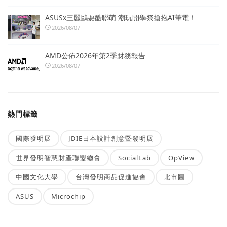
ASUSx三麗鷗耍酷聯萌 潮玩開學祭搶抱AI筆電！
2026/08/07
AMD公佈2026年第2季財務報告
2026/08/07
熱門標籤
國際發明展
JDIE日本設計創意暨發明展
世界發明智慧財產聯盟總會
SocialLab
OpView
中國文化大學
台灣發明商品促進協會
北市圖
ASUS
Microchip