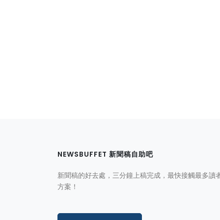
NEWSBUFFET 新聞稿自助吧
新聞稿的好去處，三分鐘上稿完成，最快接觸最多讀
方案！