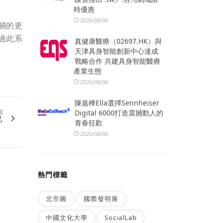
時優惠
2026/08/06
關的更
過此系
真健康醫療（02697.HK）與
天津具身智能創新中心達成
戰略合作 共建具身智能醫療
產業生態
2026/08/06
陳嘉樺Ella選擇Sennheiser
篇
Digital 6000打造震撼動人的
己
青春狂歡
2026/08/06
熱門標籤
北市圖
國際發明展
中國文化大學
SocialLab