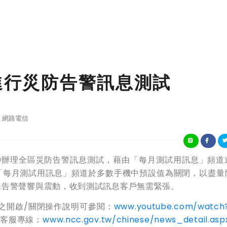
3進行災防告警訊息測試
網路電信
:00辦理全區災防告警訊息測試，藉由「每月測試用訊息」頻道
「每月測試用訊息」頻道於多數手機中預設值為關閉，以盡量
殊告警聲響與震動，收到測試訊息客戶無需緊張。
開啟/關閉操作說明可參閱：
www.youtube.com/watch
客服專線：
www.ncc.gov.tw/chinese/news_detail.aspx