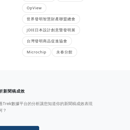
OpView
世界發明智慧財產聯盟總會
JDIE日本設計創意暨發明展
台灣發明商品促進協會
Microchip
永春分館
析新聞稿成效
過Trek數據平台的分析讓您知道你的新聞稿成效表現
何？