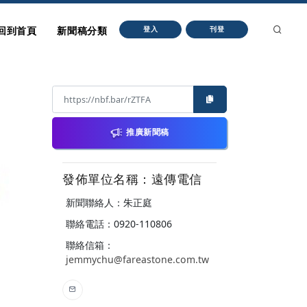
回到首頁
新聞稿分類
登入
刊登
推廣新聞稿
發佈單位名稱：遠傳電信
新聞聯絡人：朱正庭
聯絡電話：0920-110806
聯絡信箱：
jemmychu@fareastone.com.tw