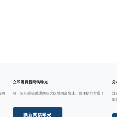
立即購買新聞稿曝光
分
者的
發一篇新聞稿透通到各大媒體的最快速、最便捷的方案！
透
如
讓新聞稿曝光