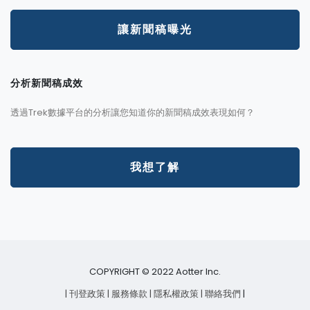
讓新聞稿曝光
分析新聞稿成效
透過Trek數據平台的分析讓您知道你的新聞稿成效表現如何？
我想了解
COPYRIGHT © 2022 Aotter Inc.
| 刊登政策
| 服務條款
| 隱私權政策
| 聯絡我們
|