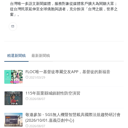
台灣唯一多語文新聞媒體，服務對象從媒體客戶擴大為閱聽大眾；
從台灣民眾延伸至全球僑胞與讀者，充分扮演「台灣之眼，世界之
窗」。
精選新聞稿
最新新聞稿
FLOC唯一基督徒專屬交友APP，基督徒的新福音
2021/03/29
115年苗栗縣城鎮韌性防空演習
2026/08/07
敬邀參加 - SGS無人機暨智慧載具國際法規趨勢研討會
(2026/10/01.嘉義亞創中心)
2026/08/07