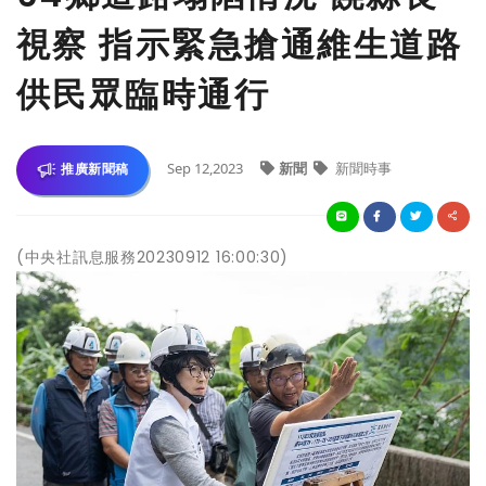
視察 指示緊急搶通維生道路
供民眾臨時通行
Sep 12,2023
新聞
新聞時事
推廣新聞稿
(中央社訊息服務20230912 16:00:30)