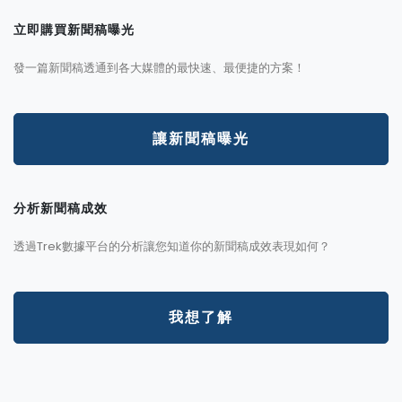
立即購買新聞稿曝光
發一篇新聞稿透通到各大媒體的最快速、最便捷的方案！
讓新聞稿曝光
分析新聞稿成效
透過Trek數據平台的分析讓您知道你的新聞稿成效表現如何？
我想了解