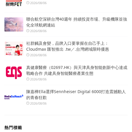
2026/08/06
聯合航空深耕台灣40週年 持續投資市場、升級機隊並強
化全球航網連結
2026/08/06
社群觸及會變，品牌入口要掌握在自己手上：
Cloudmax 匯智推出 .tw／.台灣網域限時優惠
2026/08/06
真健康醫療（02697.HK）與天津具身智能創新中心達成
戰略合作 共建具身智能醫療產業生態
2026/08/06
陳嘉樺Ella選擇Sennheiser Digital 6000打造震撼動人
的青春狂歡
2026/08/06
熱門標籤