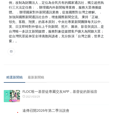
例」改制為財團法人，定位為全民共有的國家通訊社，獨立超然執
行三大法定任務： ．辦理國內外新聞報導業務，服務大眾傳播媒
體。 ．辦理國家對外新聞通訊業務，促進國際對台灣之瞭解。 ．
加強與國際新聞通訊社合作，增進國際新聞交流。 秉持「正確、
領先、客觀、翔實」的基本原則，中央社專業新聞團隊每天以中、
英、日文即時對外發出上千則新聞、照片、圖表、影音與資訊，是
台灣唯一多語文新聞媒體，服務對象從媒體客戶擴大為閱聽大眾；
從台灣民眾延伸至全球僑胞與讀者，充分扮演「台灣之眼，世界之
窗」。
精選新聞稿
最新新聞稿
FLOC唯一基督徒專屬交友APP，基督徒的新福音
2021/03/29
遠傳召開2026年第二季法說會