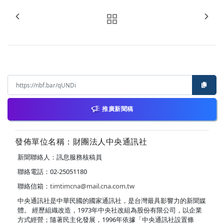
推廣新聞稿
發佈單位名稱：財團法人中央通訊社
新聞聯絡人：訊息服務核稿員
聯絡電話：02-25051180
聯絡信箱：
timtimcna@mail.cna.com.tw
中央通訊社是中華民國的國家通訊社，是台灣最具影響力的新聞媒
體。 經歷組織改造，1973年中央社改組為股份有限公司，以企業
方式經營；隨著民主化發展，1996年依據「中央通訊社設置條