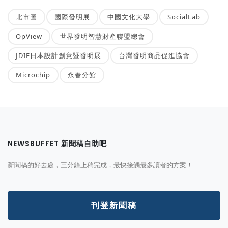
北市圖
國際發明展
中國文化大學
SocialLab
OpView
世界發明智慧財產聯盟總會
JDIE日本設計創意暨發明展
台灣發明商品促進協會
Microchip
永春分館
NEWSBUFFET 新聞稿自助吧
新聞稿的好去處，三分鐘上稿完成，最快接觸最多讀者的方案！
刊登新聞稿