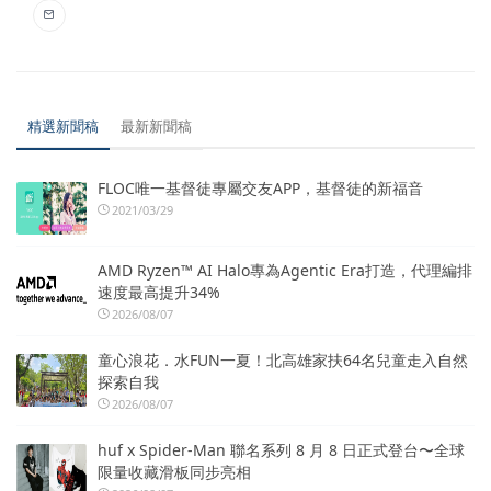
精選新聞稿
最新新聞稿
FLOC唯一基督徒專屬交友APP，基督徒的新福音
2021/03/29
AMD Ryzen™ AI Halo專為Agentic Era打造，代理編排
速度最高提升34%
2026/08/07
童心浪花．水FUN一夏！北高雄家扶64名兒童走入自然
探索自我
2026/08/07
huf x Spider-Man 聯名系列 8 月 8 日正式登台〜全球
限量收藏滑板同步亮相