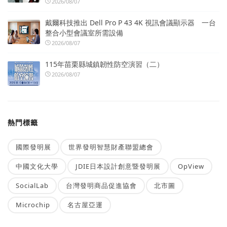
2026/08/07
戴爾科技推出 Dell Pro P 43 4K 視訊會議顯示器 一台
整合小型會議室所需設備
2026/08/07
115年苗栗縣城鎮韌性防空演習（二）
2026/08/07
熱門標籤
國際發明展
世界發明智慧財產聯盟總會
中國文化大學
JDIE日本設計創意暨發明展
OpView
SocialLab
台灣發明商品促進協會
北市圖
Microchip
名古屋亞運