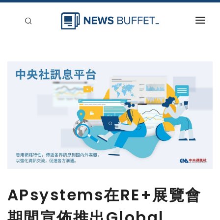
回到首頁
新聞稿分類
登入
刊登
APsystems在RE+展覽會
期間宣佈推出Global