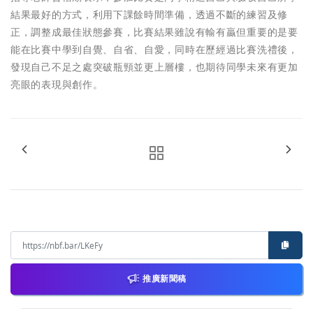
結果最好的方式，利用下課餘時間準備，透過不斷的練習及修
正，調整成最佳狀態參賽，比賽結果雖說有輸有贏但重要的是要
能在比賽中學到自覺、自省、自愛，同時在歷經過比賽洗禮後，
發現自己不足之處突破瓶頸並更上層樓，也期待同學未來有更加
亮眼的表現與創作。
推廣新聞稿