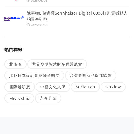
2026/08/06
陳嘉樺Ella選擇Sennheiser Digital 6000打造震撼動人
的青春狂歡
2026/08/06
熱門標籤
北市圖
世界發明智慧財產聯盟總會
JDIE日本設計創意暨發明展
台灣發明商品促進協會
國際發明展
中國文化大學
SocialLab
OpView
Microchip
永春分館