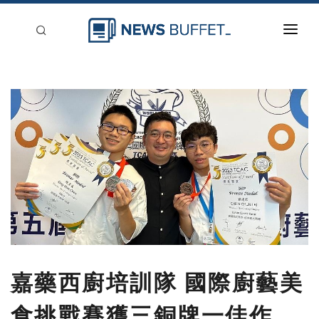
回到首頁
新聞稿分類
登入
刊登
嘉藥西廚培訓隊 國際廚藝美
食挑戰賽獲三銅牌一佳作