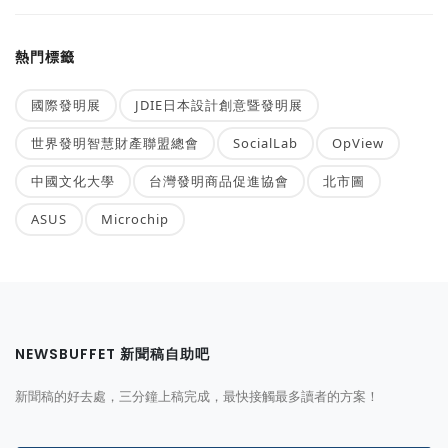
熱門標籤
國際發明展
JDIE日本設計創意暨發明展
世界發明智慧財產聯盟總會
SocialLab
OpView
中國文化大學
台灣發明商品促進協會
北市圖
ASUS
Microchip
NEWSBUFFET 新聞稿自助吧
新聞稿的好去處，三分鐘上稿完成，最快接觸最多讀者的方案！