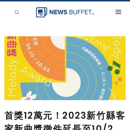
回到首頁
新聞稿分類
登入
刊登
首獎12萬元！2023新竹縣客
家新曲獎徵件延長至10/2