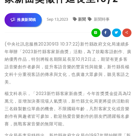
Sep 13,2023
新聞
新聞時事
推廣新聞稿
(中央社訊息服務20230913 10:37:22)新竹縣政府文化局連續多
年舉辦「2023新竹縣客家新曲獎」活動，為了鼓勵客語創作、廣
納優秀作品，特別將報名期限延長至10月2日止，期望有更多客
語音樂創作者參與，提升客語音樂的豐富性與能量，新竹縣長楊
文科十分重視客語的傳承與文化，也廣邀大眾參與，聽見客語之
美。
楊文科表示，「2023新竹縣客家新曲獎」今年首獎獎金提高為12
萬元，並增加決賽現場人氣獎項，新竹縣文化局更將提供活動前
三名錄製數位單曲的機會。不限國籍年齡，凡對客家文化或音樂
創作有興趣者皆可參加，歡迎熱愛音樂創作的朋友們踴躍報名參
賽，挑戰客家音樂的無限可能。
文化局長李安妤指出，新竹縣政府文化局自1997年開始辦理「新