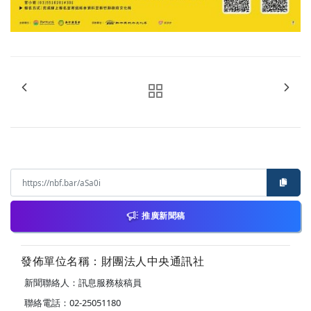
推廣新聞稿
發佈單位名稱：財團法人中央通訊社
新聞聯絡人：訊息服務核稿員
聯絡電話：02-25051180