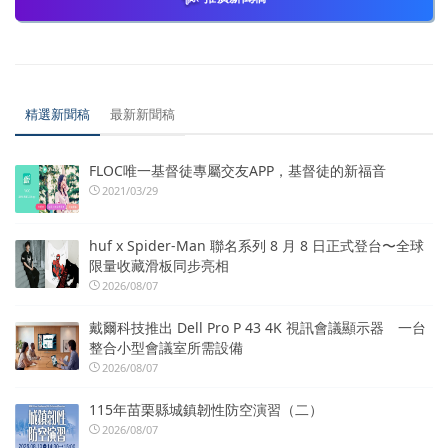
精選新聞稿
最新新聞稿
FLOC唯一基督徒專屬交友APP，基督徒的新福音
2021/03/29
huf x Spider-Man 聯名系列 8 月 8 日正式登台〜全球
限量收藏滑板同步亮相
2026/08/07
戴爾科技推出 Dell Pro P 43 4K 視訊會議顯示器 一台
整合小型會議室所需設備
2026/08/07
115年苗栗縣城鎮韌性防空演習（二）
2026/08/07