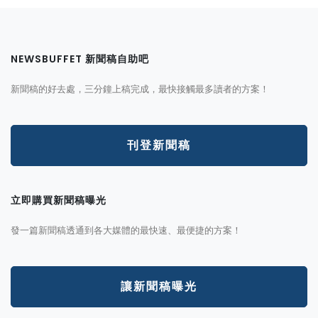
NEWSBUFFET 新聞稿自助吧
新聞稿的好去處，三分鐘上稿完成，最快接觸最多讀者的方案！
刊登新聞稿
立即購買新聞稿曝光
發一篇新聞稿透通到各大媒體的最快速、最便捷的方案！
讓新聞稿曝光