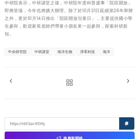
中研院表示，中研講堂之後，中研院年度科普盛事「院區開放」
即將登場，今年也將擴大辦理。除了於10月21日延續第26年舉辦
之外，更於10月14日推出「院區開放兒童日」，主要提供國小學
生參與，歡迎家長老師們帶著小朋友來一起參與，探索科研新
知。
中央研究院
中研講堂
海洋生物
淨零科技
海洋
推廣新聞稿