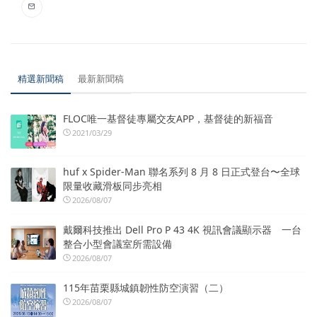
精選新聞稿
最新新聞稿
FLOC唯一基督徒專屬交友APP，基督徒的新福音
2021/03/29
huf x Spider-Man 聯名系列 8 月 8 日正式登台〜全球
限量收藏滑板同步亮相
2026/08/07
戴爾科技推出 Dell Pro P 43 4K 視訊會議顯示器 一台
整合小型會議室所需設備
2026/08/07
115年苗栗縣城鎮韌性防空演習（二）
2026/08/07