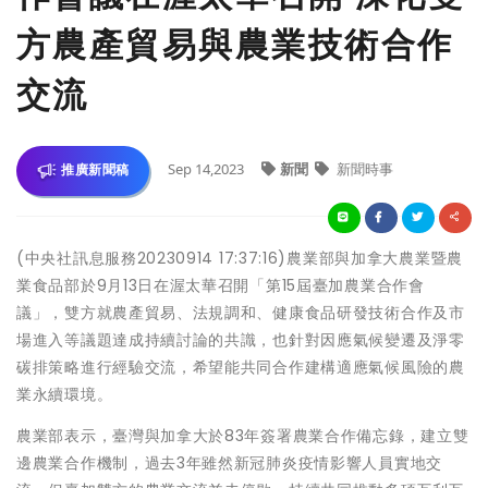
方農產貿易與農業技術合作
交流
Sep 14,2023
新聞
新聞時事
推廣新聞稿
(中央社訊息服務20230914 17:37:16)農業部與加拿大農業暨農
業食品部於9月13日在渥太華召開「第15屆臺加農業合作會
議」，雙方就農產貿易、法規調和、健康食品研發技術合作及市
場進入等議題達成持續討論的共識，也針對因應氣候變遷及淨零
碳排策略進行經驗交流，希望能共同合作建構適應氣候風險的農
業永續環境。
農業部表示，臺灣與加拿大於83年簽署農業合作備忘錄，建立雙
邊農業合作機制，過去3年雖然新冠肺炎疫情影響人員實地交