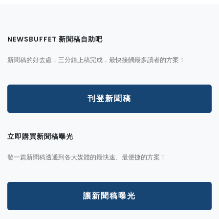
NEWSBUFFET 新聞稿自助吧
新聞稿的好去處，三分鐘上稿完成，最快接觸最多讀者的方案！
刊登新聞稿
立即購買新聞稿曝光
發一篇新聞稿透通到各大媒體的最快速、最便捷的方案！
讓新聞稿曝光