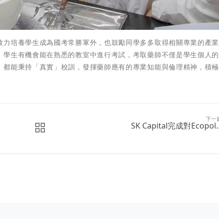
致力培養學生成為國考常勝軍外，也鼓勵同學多多取得相關專業的產
，學生有機會能在熟悉的教室中進行考試，考取藥師不僅是學生個人
，都能秉持「真實」校訓，發揮藥師應有的專業知能與倫理精神，積
下一
SK Capital完成對Ecopol..