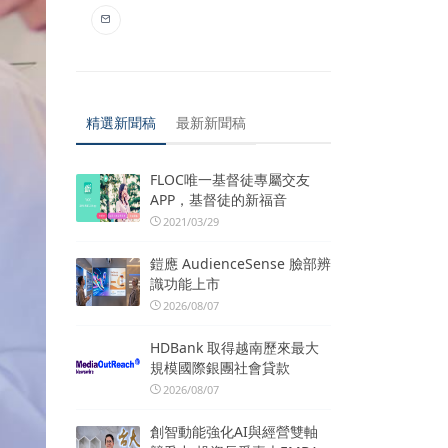
精選新聞稿
最新新聞稿
FLOC唯一基督徒專屬交友
APP，基督徒的新福音
2021/03/29
鎧應 AudienceSense 臉部辨
識功能上市
2026/08/07
HDBank 取得越南歷來最大
規模國際銀團社會貸款
2026/08/07
創智動能強化AI與經營雙軸