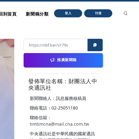
回到首頁
新聞稿分類
登入
刊登
推廣新聞稿
發佈單位名稱：財團法人中
央通訊社
新聞聯絡人：訊息服務核稿員
聯絡電話：02-25051180
聯絡信箱：
timtimcna@mail.cna.com.tw
中央通訊社是中華民國的國家通訊