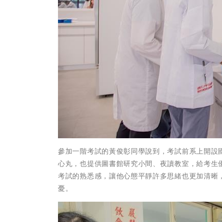
參加一階考試的黃俊彰同學說到，考試前系上開設
心丸，也提供圖書館研究小間、夜讀教室，給考生
考試的熟悉感，讓他心態平靜許多思緒也更加清晰
憂。