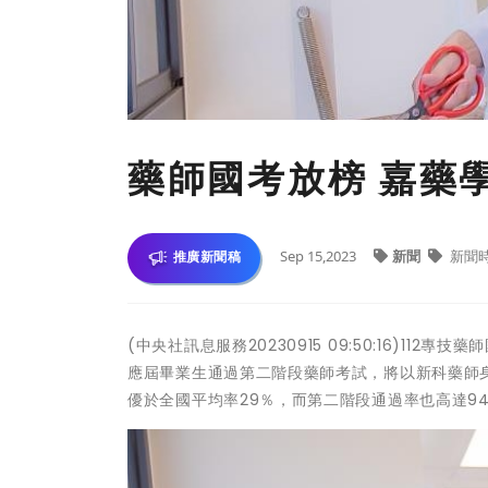
藥師國考放榜 嘉藥
Sep 15,2023
新聞
新聞
推廣新聞稿
(中央社訊息服務20230915 09:50:16)1
應屆畢業生通過第二階段藥師考試，將以新科藥師
優於全國平均率29％，而第二階段通過率也高達9