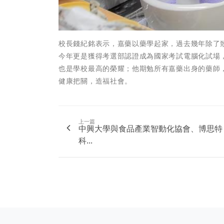
校長錢紀銘表示，嘉藥以藥學起家，過去幾年除了
今年更是獲得考選部認證成為國家考試電腦化試場
也是學校最高的榮耀；他期勉所有嘉藥出身的藥師
健康把關，造福社會。
上一篇
中興大學與食品產業智動化協會、博思特
科...