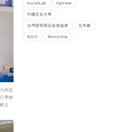
SocialLab
OpView
中國文化大學
台灣發明商品促進協會
北市圖
ASUS
Microchip
強力的定
自己學校
後顧之