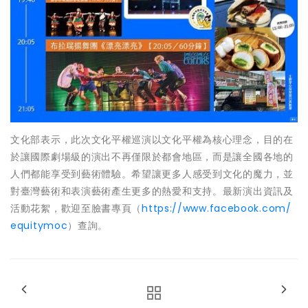
文化部表示，此次文化平權巡演以文化平權為核心理念，目的在
於讓國際劇場級的演出不再僅限於都會地區，而是讓全國各地的
人們都能享受到藝術體驗。希望讓更多人感受到文化的魔力，並
對臺灣藝術和表演藝術產生更多的熱愛和支持。最新演出資訊及
活動花絮，歡迎至臉書專頁（
https://www.facebook.com/
equitymoc
）查詢。