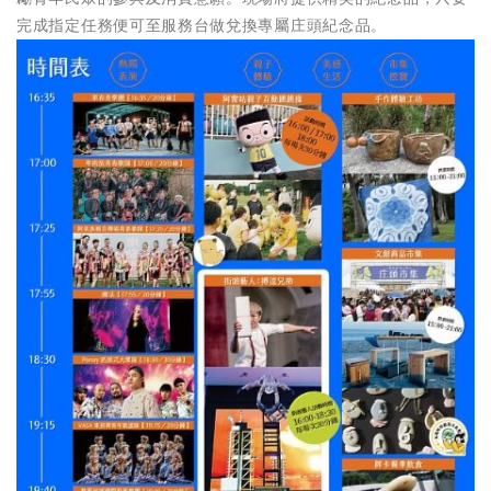
完成指定任務便可至服務台做兌換專屬庄頭紀念品。