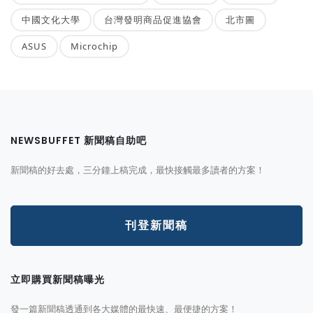
中國文化大學
台灣發明商品促進協會
北市圖
ASUS
Microchip
NEWSBUFFET 新聞稿自助吧
新聞稿的好去處，三分鐘上稿完成，最快接觸最多讀者的方案！
刊登新聞稿
立即購買新聞稿曝光
發一篇新聞稿透通到各大媒體的最快速、最便捷的方案！