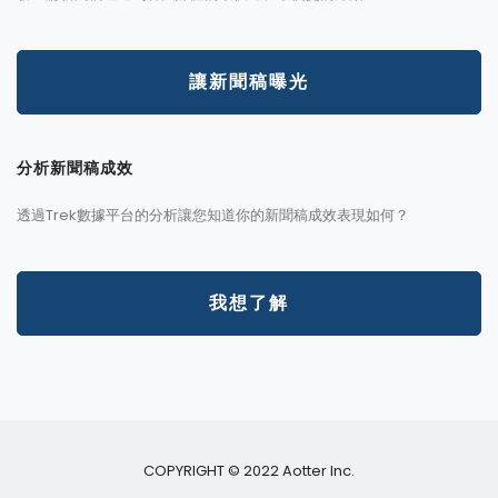
讓新聞稿曝光
分析新聞稿成效
透過Trek數據平台的分析讓您知道你的新聞稿成效表現如何？
我想了解
COPYRIGHT © 2022 Aotter Inc.