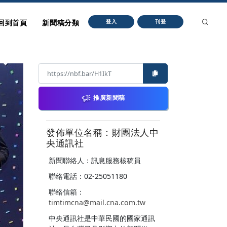
回到首頁
新聞稿分類
登入
刊登
推廣新聞稿
發佈單位名稱：財團法人中
央通訊社
新聞聯絡人：訊息服務核稿員
聯絡電話：02-25051180
聯絡信箱：
timtimcna@mail.cna.com.tw
中央通訊社是中華民國的國家通訊