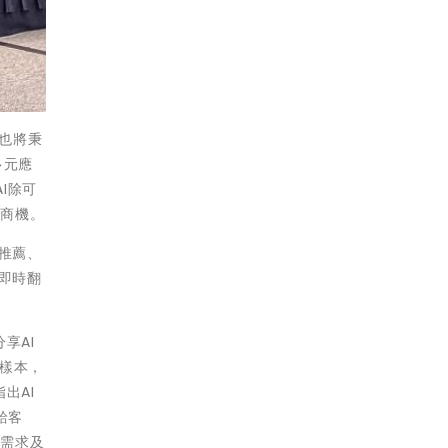
來也將秉
多元應
I除可
長商機。
推薦、
即時翻
享AI
樣本，
出AI
給客
戶需求及