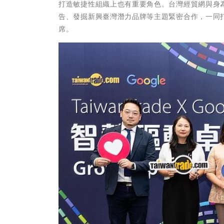
打造敏捷性組織上也有重要角色。台灣經貿網與身為全
告、發掘新興臺灣潛力品牌等主題緊密合作，一同
席。