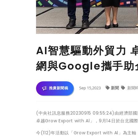
AI智慧驅動外貿力 
網與Google攜手助
Sep 15,2023
新聞
新聞
推廣新聞稿
(中央社訊息服務20230915 09:55:24)由經濟部
卓越Grow Export with Al」，9月14日於台
今(112)年活動以「Grow Export with