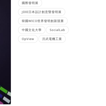
國際發明展
JDIE日本設計創意暨發明展
韓國WICO世界發明創新競賽
中國文化大學
SocialLab
OpView
汎武電機工業