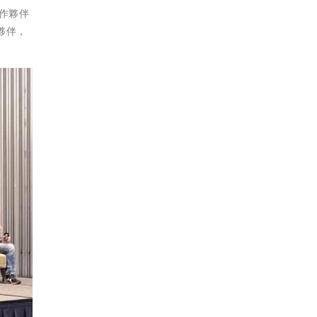
創作夥伴
夥伴，