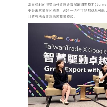
當日精彩的演講由外貿協會資深顧問李牮斯(James
更是未來業界的標準，AI將一切不可能都成為可能
且將有機會改寫未來商業模式。