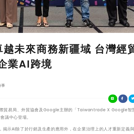
卓越未來商務新疆域 台灣經
企業AI跨境
時事
國際貿易局、外貿協會及Google主辦的「Taiwantrade X Google
北國際會議中心登場。
 Al」為主軸，揭示AI除了於行銷及生產的應用外，在企業治理上的人才重新定義