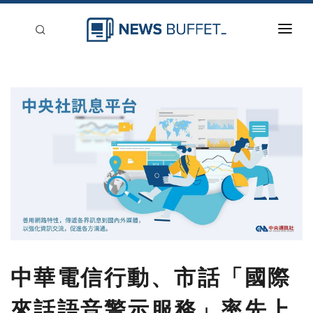
回到首頁
新聞稿分類
登入
刊登
中華電信行動、市話「國際
來話語音警示服務」率先上