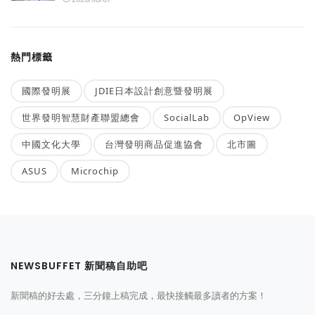
熱門標籤
國際發明展
JDIE日本設計創意暨發明展
世界發明智慧財產聯盟總會
SocialLab
OpView
中國文化大學
台灣發明商品促進協會
北市圖
ASUS
Microchip
NEWSBUFFET 新聞稿自助吧
新聞稿的好去處，三分鐘上稿完成，最快接觸最多讀者的方案！