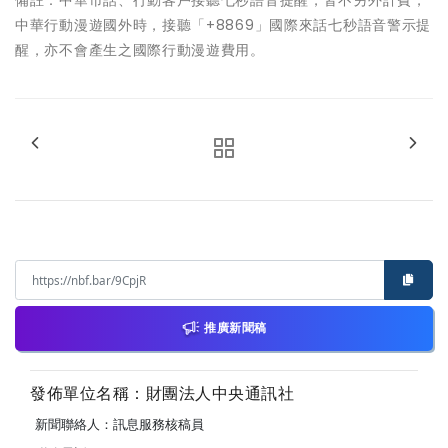
備註：中華市話、行動客戶接聽七秒語音提醒，皆不另外計費，
中華行動漫遊國外時，接聽「+8869」國際來話七秒語音警示提
醒，亦不會產生之國際行動漫遊費用。
推廣新聞稿
發佈單位名稱：財團法人中央通訊社
新聞聯絡人：訊息服務核稿員