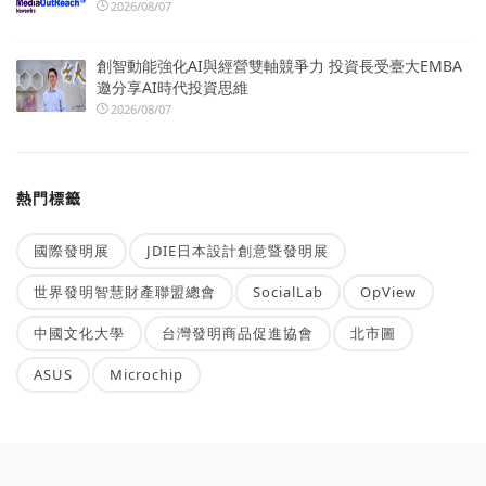
2026/08/07
創智動能強化AI與經營雙軸競爭力 投資長受臺大EMBA
邀分享AI時代投資思維
2026/08/07
熱門標籤
國際發明展
JDIE日本設計創意暨發明展
世界發明智慧財產聯盟總會
SocialLab
OpView
中國文化大學
台灣發明商品促進協會
北市圖
ASUS
Microchip