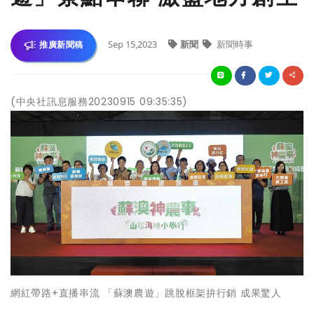
Sep 15,2023
新聞
新聞時事
推廣新聞稿
(中央社訊息服務20230915 09:35:35)
網紅帶路+直播串流 「蘇澳農遊」跳脫框架拚行銷 成果驚人