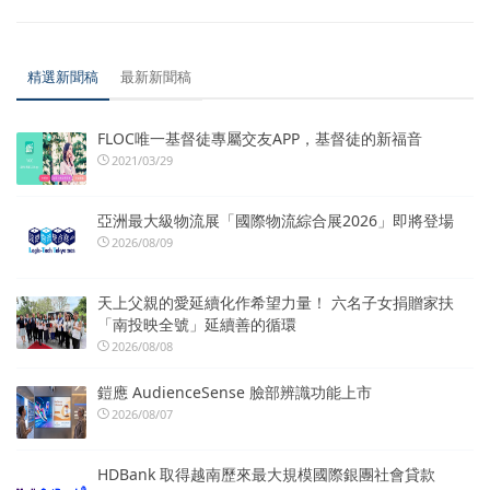
精選新聞稿
最新新聞稿
FLOC唯一基督徒專屬交友APP，基督徒的新福音
2021/03/29
亞洲最大級物流展「國際物流綜合展2026」即將登場
2026/08/09
天上父親的愛延續化作希望力量！ 六名子女捐贈家扶
「南投映全號」延續善的循環
2026/08/08
鎧應 AudienceSense 臉部辨識功能上市
2026/08/07
HDBank 取得越南歷來最大規模國際銀團社會貸款