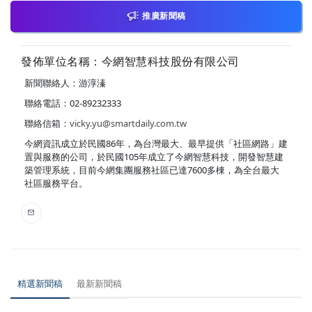
推廣新聞稿
發佈單位名稱：今網智慧科技股份有限公司
新聞聯絡人：游淳溱
聯絡電話：02-89232333
聯絡信箱：
vicky.yu@smartdaily.com.tw
今網資訊成立於民國86年，為台灣最大、最早提供「社區網路」建
置與服務的公司，於民國105年成立了今網智慧科技，開發智慧建
築管理系統，目前今網集團服務社區已達7600多棟，為全台最大
社區服務平台。
精選新聞稿
最新新聞稿