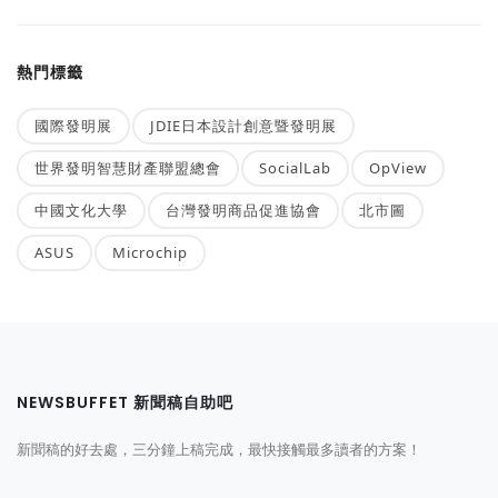
熱門標籤
國際發明展
JDIE日本設計創意暨發明展
世界發明智慧財產聯盟總會
SocialLab
OpView
中國文化大學
台灣發明商品促進協會
北市圖
ASUS
Microchip
NEWSBUFFET 新聞稿自助吧
新聞稿的好去處，三分鐘上稿完成，最快接觸最多讀者的方案！