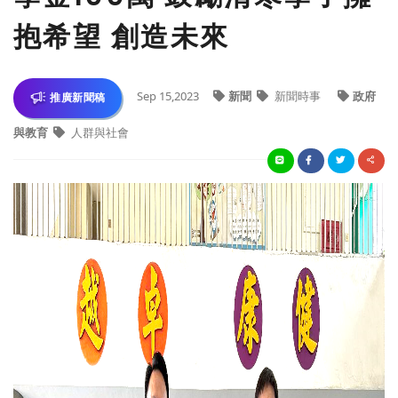
抱希望 創造未來
Sep 15,2023
新聞
新聞時事
政府
推廣新聞稿
與教育
人群與社會