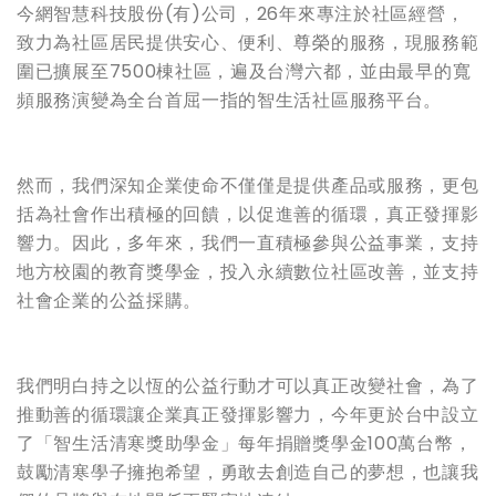
今網智慧科技股份(有)公司，26年來專注於社區經營，
致力為社區居民提供安心、便利、尊榮的服務，現服務範
圍已擴展至7500棟社區，遍及台灣六都，並由最早的寬
頻服務演變為全台首屈一指的智生活社區服務平台。
然而，我們深知企業使命不僅僅是提供產品或服務，更包
括為社會作出積極的回饋，以促進善的循環，真正發揮影
響力。因此，多年來，我們一直積極參與公益事業，支持
地方校園的教育獎學金，投入永續數位社區改善，並支持
社會企業的公益採購。
我們明白持之以恆的公益行動才可以真正改變社會，為了
推動善的循環讓企業真正發揮影響力，今年更於台中設立
了「智生活清寒獎助學金」每年捐贈獎學金100萬台幣，
鼓勵清寒學子擁抱希望，勇敢去創造自己的夢想，也讓我