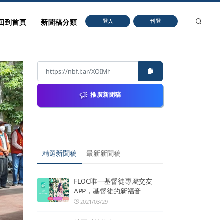
回到首頁
新聞稿分類
登入
刊登
推廣新聞稿
精選新聞稿
最新新聞稿
FLOC唯一基督徒專屬交友
APP，基督徒的新福音
2021/03/29