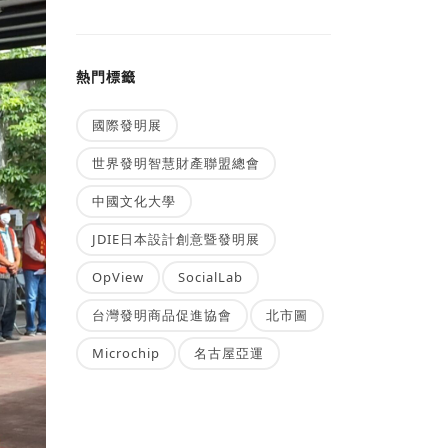
熱門標籤
國際發明展
世界發明智慧財產聯盟總會
中國文化大學
JDIE日本設計創意暨發明展
OpView
SocialLab
台灣發明商品促進協會
北市圖
Microchip
名古屋亞運