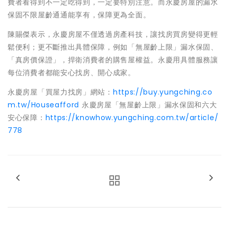
費者看得到不一定吃得到，一定要特別注意。而永慶房屋的漏水
保固不限屋齡通通能享有，保障更為全面。
陳賜傑表示，永慶房屋不僅透過房產科技，讓找房買房變得更輕
鬆便利；更不斷推出具體保障，例如「無屋齡上限」漏水保固、
「真房價保證」，捍衛消費者的購售屋權益。永慶用具體服務讓
每位消費者都能安心找房、開心成家。
永慶房屋「買屋力找房」網站：
https://buy.yungching.co
m.tw/Houseafford
永慶房屋「無屋齡上限」漏水保固和六大
安心保障：
https://knowhow.yungching.com.tw/article/
778