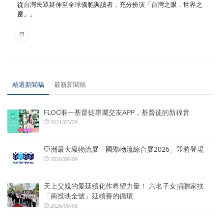
從台灣民眾延伸至全球僑胞與讀者，充分扮演「台灣之眼，世界之
窗」。
精選新聞稿
最新新聞稿
FLOC唯一基督徒專屬交友APP，基督徒的新福音
2021/03/29
亞洲最大級物流展「國際物流綜合展2026」即將登場
2026/08/09
天上父親的愛延續化作希望力量！ 六名子女捐贈家扶
「南投映全號」延續善的循環
2026/08/08