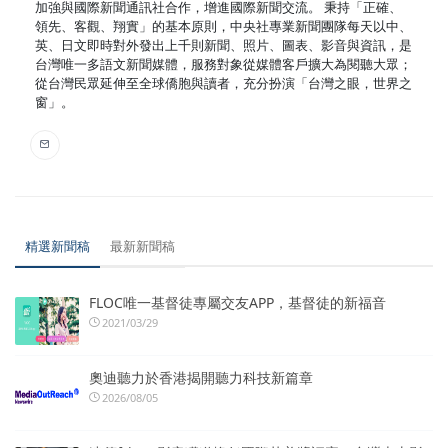
加強與國際新聞通訊社合作，增進國際新聞交流。 秉持「正確、
領先、客觀、翔實」的基本原則，中央社專業新聞團隊每天以中、
英、日文即時對外發出上千則新聞、照片、圖表、影音與資訊，是
台灣唯一多語文新聞媒體，服務對象從媒體客戶擴大為閱聽大眾；
從台灣民眾延伸至全球僑胞與讀者，充分扮演「台灣之眼，世界之
窗」。
精選新聞稿
最新新聞稿
FLOC唯一基督徒專屬交友APP，基督徒的新福音
2021/03/29
奧迪聽力於香港揭開聽力科技新篇章
2026/08/05