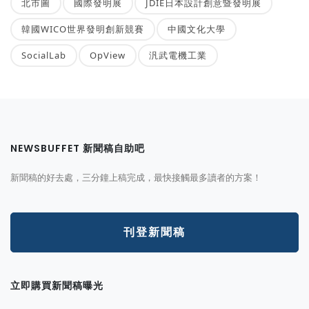
北市圖
國際發明展
JDIE日本設計創意暨發明展
韓國WICO世界發明創新競賽
中國文化大學
SocialLab
OpView
汎武電機工業
NEWSBUFFET 新聞稿自助吧
新聞稿的好去處，三分鐘上稿完成，最快接觸最多讀者的方案！
刊登新聞稿
立即購買新聞稿曝光