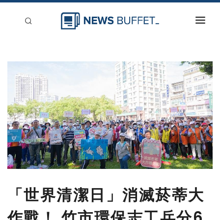
回到首頁
新聞稿分類
登入
刊登
「世界清潔日」消滅菸蒂大
作戰！ 竹市環保志工兵分6