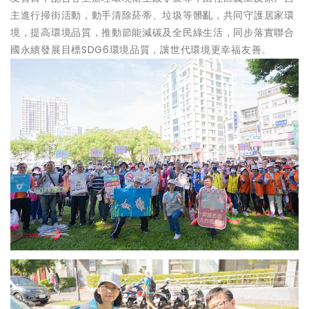
主進行掃街活動，動手清除菸蒂、垃圾等髒亂，共同守護居家環
境，提高環境品質，推動節能減碳及全民綠生活，同步落實聯合
國永續發展目標SDG6環境品質，讓世代環境更幸福友善。