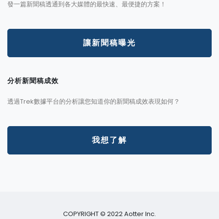
發一篇新聞稿透通到各大媒體的最快速、最便捷的方案！
讓新聞稿曝光
分析新聞稿成效
透過Trek數據平台的分析讓您知道你的新聞稿成效表現如何？
我想了解
COPYRIGHT © 2022 Aotter Inc.