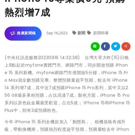
熱烈增7成
Sep 16,2023
新聞
新聞時事
推廣新聞稿
(中央社訊息服務20230916 14:32:38) 台灣大哥大昨(15)日晚
上8點起於myfone實體門市、網路門市，同步開放預購 iPhon
e 15 系列新機。myfone網路門市僅開放5分鐘，iPhone 15 Pr
o Max就全數預購完畢。整體預購量超乎預期，較去年 iPhone
14 系列增7成，其中近7成預購iPhone 15 Pro系列，當中又以2
56 GB最多果粉預購，占比高達7成。顏色方面，iPhone 15 Pro
系列以原色鈦金屬最受歡迎，占比5成； iPhone 15和iPhone 15
Plus中，則有3成預購粉色。
今年 iPhone 15 系列全機款加入「動態島」、相機規格有感升
級，帶動換機潮，預購熱烈程度超乎預期，預購量較去年 iPhon