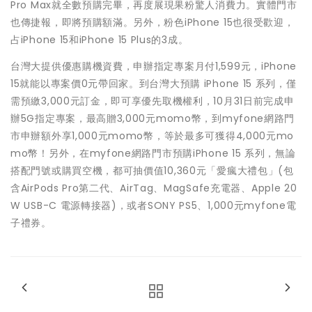
Pro Max就全數預購完畢，再度展現果粉驚人消費力。實體門市
也傳捷報，即將預購額滿。另外，粉色iPhone 15也很受歡迎，
占iPhone 15和iPhone 15 Plus的3成。
台灣大提供優惠購機資費，申辦指定專案月付1,599元，iPhone
15就能以專案價0元帶回家。到台灣大預購 iPhone 15 系列，僅
需預繳3,000元訂金，即可享優先取機權利，10月31日前完成申
辦5G指定專案，最高贈3,000元momo幣，到myfone網路門
市申辦額外享1,000元momo幣，等於最多可獲得4,000元mo
mo幣！另外，在myfone網路門市預購iPhone 15 系列，無論
搭配門號或購買空機，都可抽價值10,360元「愛瘋大禮包」(包
含AirPods Pro第二代、AirTag、MagSafe充電器、Apple 20
W USB-C 電源轉接器)，或者SONY PS5、1,000元myfone電
子禮券。