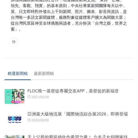
領先、客觀、翔實」的基本原則，中央社專業新聞團隊每天以中、
英、日文即時對外發出上千則新聞、照片、圖表、影音與資訊，是
台灣唯一多語文新聞媒體，服務對象從媒體客戶擴大為閱聽大眾；
從台灣民眾延伸至全球僑胞與讀者，充分扮演「台灣之眼，世界之
窗」。
精選新聞稿
最新新聞稿
FLOC唯一基督徒專屬交友APP，基督徒的新福音
2021/03/29
亞洲最大級物流展「國際物流綜合展2026」即將登場
2026/08/09
天上父親的愛延續化作希望力量！ 六名子女捐贈家扶