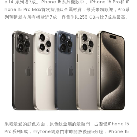
e 14 系列增7成。iPhone 15系列機款中， iPhone 15 Pro和 iP
hone 15 Pro Max首次採用鈦金屬材質，最受果粉歡迎，Pro系
列預購就占所有機款近7成，容量則以256 GB占比7成為最高。
果粉最愛的顏色方面，原色鈦金屬的最熱門，占整體iPhone 15
Pro系列5成，myfone網路門市昨開放後僅5分鐘，iPhone 15