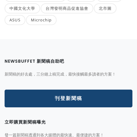
中國文化大學
台灣發明商品促進協會
北市圖
ASUS
Microchip
NEWSBUFFET 新聞稿自助吧
新聞稿的好去處，三分鐘上稿完成，最快接觸最多讀者的方案！
刊登新聞稿
立即購買新聞稿曝光
發一篇新聞稿透通到各大媒體的最快速、最便捷的方案！