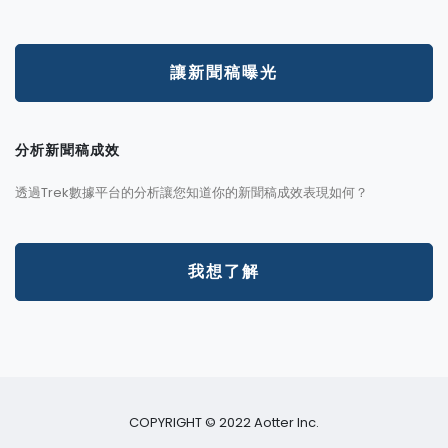
讓新聞稿曝光
分析新聞稿成效
透過Trek數據平台的分析讓您知道你的新聞稿成效表現如何？
我想了解
COPYRIGHT © 2022 Aotter Inc.