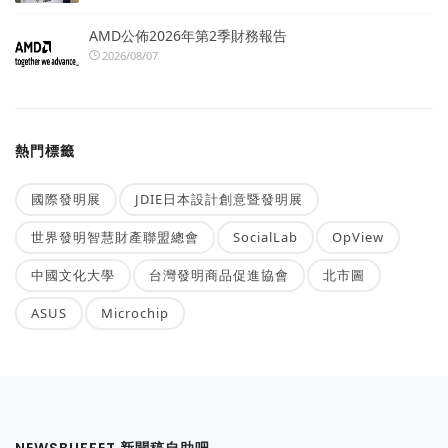
AMD公佈2026年第2季財務報告
2026/08/07
熱門標籤
國際發明展
JDIE日本設計創意暨發明展
世界發明智慧財產聯盟總會
SocialLab
OpView
中國文化大學
台灣發明商品促進協會
北市圖
ASUS
Microchip
NEWSBUFFET 新聞稿自助吧