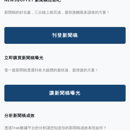
新聞稿的好去處，三分鐘上稿完成，最快接觸最多讀者的方案！
刊登新聞稿
立即購買新聞稿曝光
發一篇新聞稿透通到各大媒體的最快速、最便捷的方案！
讓新聞稿曝光
分析新聞稿成效
透過Trek數據平台的分析讓您知道你的新聞稿成效表現如何？