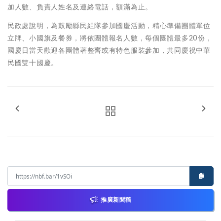
加人數、負責人姓名及連絡電話，額滿為止。
民政處說明，為鼓勵縣民組隊參加國慶活動，精心準備團體單位
立牌、小國旗及餐券，將依團體報名人數，每個團體最多20份，
國慶日當天歡迎各團體著整齊或有特色服裝參加，共同慶祝中華
民國雙十國慶。
推廣新聞稿