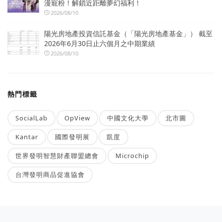
漫寵粉！解鎖近距離夢幻福利！
2026/08/10
陽光房地產投資信託基金（「陽光房地產基金」） 截至
2026年6月30日止六個月之中期業績
2026/08/10
熱門標籤
SocialLab
OpView
中國文化大學
北市圖
Kantar
國際發明展
凱度
世界發明智慧財產聯盟總會
Microchip
台灣發明商品促進協會