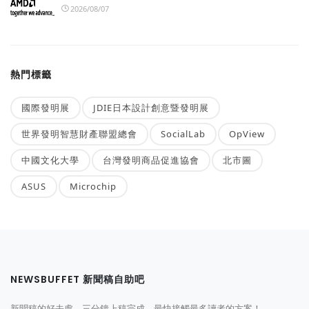
2026/08/07
熱門標籤
國際發明展
JDIE日本設計創意暨發明展
世界發明智慧財產聯盟總會
SocialLab
OpView
中國文化大學
台灣發明商品促進協會
北市圖
ASUS
Microchip
NEWSBUFFET 新聞稿自助吧
新聞稿的好去處，三分鐘上稿完成，最快接觸最多讀者的方案！