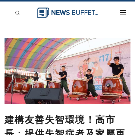
回到首頁
新聞稿分類
登入
刊登
建構友善失智環境！高市
長：提供失智症者及家屬更