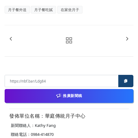
月子餐外送
月子餐吃膩
在家坐月子
推廣新聞稿
發佈單位名稱：華庭傳統月子中心
新聞聯絡人：Kathy Fang
聯絡電話：0984-414870