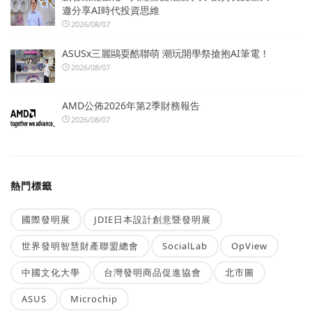
邀分享AI時代投資思維
2026/08/07
ASUSx三麗鷗耍酷聯萌 潮玩開學祭搶抱AI筆電！
2026/08/07
AMD公佈2026年第2季財務報告
2026/08/07
熱門標籤
國際發明展
JDIE日本設計創意暨發明展
世界發明智慧財產聯盟總會
SocialLab
OpView
中國文化大學
台灣發明商品促進協會
北市圖
ASUS
Microchip