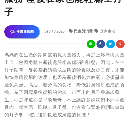
子
Sep 18,2023
民生與消費
居家生活
推廣新聞稿
媽媽們在生產的期間需消耗大量體力，再加上疼痛與大量
出血，會讓身體在產後處於相當虛弱的狀態。因此，在坐
月子期間，餐餐都必須攝取足夠的營養以及蛋白質，才能
加快身體復原的速度，也因為產後消化力較弱，必須盡量
避免高鹽、高油、糖分高的食物，降低對身體所造成的負
擔。為了因應產後復原的需求，市面上的月子餐為求養
生，可是味道卻是平淡無奇，不止讓許多媽媽們不到半個
月內，就表示「吃膩」月子餐，也有看似豐盛但調味偏重
的月子餐，吃完後卻也造成身體的負擔！