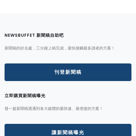
NEWSBUFFET 新聞稿自助吧
新聞稿的好去處，三分鐘上稿完成，最快接觸最多讀者的方案！
刊登新聞稿
立即購買新聞稿曝光
發一篇新聞稿透通到各大媒體的最快速、最便捷的方案！
讓新聞稿曝光