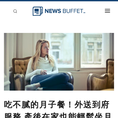
回到首頁
新聞稿分類
登入
刊登
吃不膩的月子餐！外送到府
服務 產後在家也能輕鬆坐月