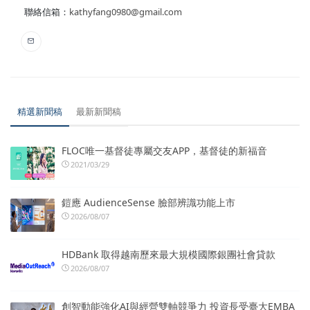
聯絡信箱：
kathyfang0980@gmail.com
精選新聞稿
最新新聞稿
FLOC唯一基督徒專屬交友APP，基督徒的新福音
2021/03/29
鎧應 AudienceSense 臉部辨識功能上市
2026/08/07
HDBank 取得越南歷來最大規模國際銀團社會貸款
2026/08/07
創智動能強化AI與經營雙軸競爭力 投資長受臺大EMBA