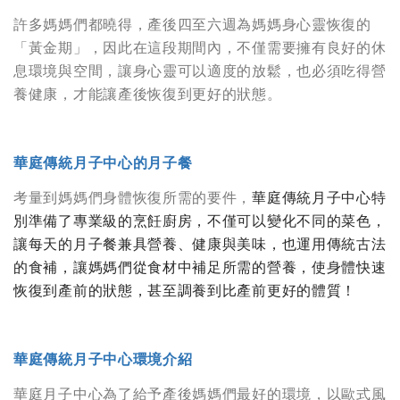
許多媽媽們都曉得，產後四至六週為媽媽身心靈恢復的
「黃金期」，因此在這段期間內，不僅需要擁有良好的休
息環境與空間，讓身心靈可以適度的放鬆，也必須吃得營
養健康，才能讓產後恢復到更好的狀態。
華庭傳統月子中心的月子餐
考量到媽媽們身體恢復所需的要件，
華庭傳統月子中心特
別準備了專業級的烹飪廚房，不僅可以變化不同的菜色，
讓每天的月子餐兼具營養、健康與美味，也運用傳統古法
的食補，讓媽媽們從食材中補足所需的營養，使身體快速
恢復到產前的狀態，甚至調養到比產前更好的體質！
華庭傳統月子中心環境介紹
華庭月子中心為了給予產後媽媽們最好的環境，以歐式風