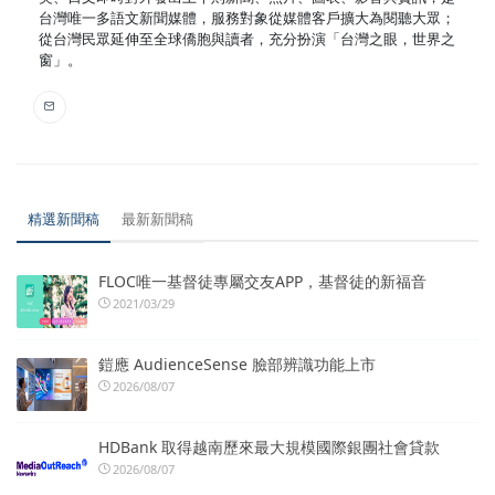
台灣唯一多語文新聞媒體，服務對象從媒體客戶擴大為閱聽大眾；
從台灣民眾延伸至全球僑胞與讀者，充分扮演「台灣之眼，世界之
窗」。
精選新聞稿
最新新聞稿
FLOC唯一基督徒專屬交友APP，基督徒的新福音
2021/03/29
鎧應 AudienceSense 臉部辨識功能上市
2026/08/07
HDBank 取得越南歷來最大規模國際銀團社會貸款
2026/08/07