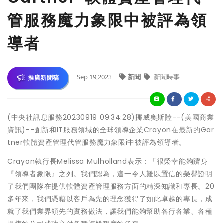
管服務魔力象限中被評為領
導者
Sep 19,2023
新聞
新聞時事
推廣新聞稿
(中央社訊息服務20230919 09:34:28)挪威奧斯陸--(美國商業
資訊)--創新和IT服務領域的全球領導企業Crayon在最新的Gar
tner軟體資產管理代管服務魔力象限i中被評為領導者。
Crayon執行長Melissa Mulholland表示：「很榮幸能夠躋身
『領導者象限』之列。我們認為，這一令人難以置信的榮譽證明
了我們團隊在提供軟體資產管理服務方面的精深知識和專長。20
多年來，我們憑藉以客戶為先的理念獲得了如此卓越的專長，成
就了我們業界領先的實務做法，讓我們能夠幫助各行各業、各種