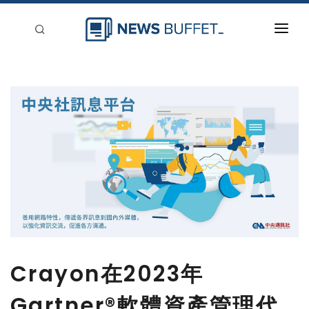
回到首頁
新聞稿分類
登入
刊登
Crayon在2023年
Gartner®軟體資產管理代