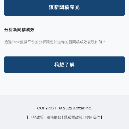
讓新聞稿曝光
分析新聞稿成效
透過Trek數據平台的分析讓您知道你的新聞稿成效表現如何？
我想了解
COPYRIGHT © 2022 Aotter Inc.
| 刊登政策
| 服務條款
| 隱私權政策
| 聯絡我們
|