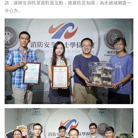
請，讓師生與民眾面對面互動，推廣防災知識，為永續城鄉盡一
分心力。