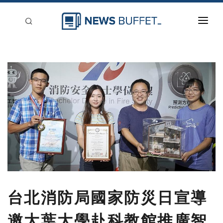
回到首頁
新聞稿分類
登入
刊登
台北消防局國家防災日宣導
邀大葉大學赴科教館推廣智