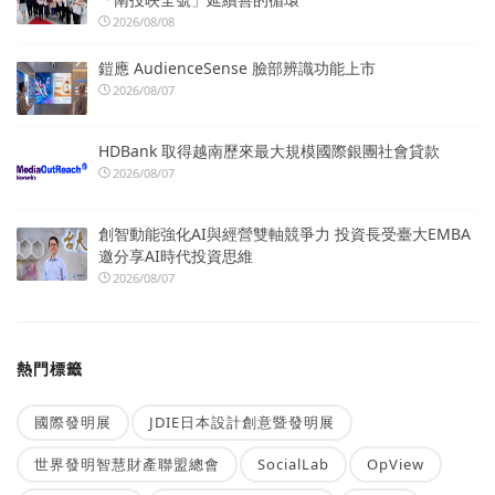
2026/08/08
鎧應 AudienceSense 臉部辨識功能上市
2026/08/07
HDBank 取得越南歷來最大規模國際銀團社會貸款
2026/08/07
創智動能強化AI與經營雙軸競爭力 投資長受臺大EMBA
邀分享AI時代投資思維
2026/08/07
熱門標籤
國際發明展
JDIE日本設計創意暨發明展
世界發明智慧財產聯盟總會
SocialLab
OpView