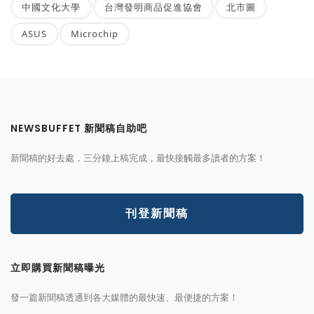
中國文化大學
台灣發明商品促進協會
北市圖
ASUS
Microchip
NEWSBUFFET 新聞稿自助吧
新聞稿的好去處，三分鐘上稿完成，最快接觸最多讀者的方案！
刊登新聞稿
立即購買新聞稿曝光
發一篇新聞稿透通到各大媒體的最快速、最便捷的方案！