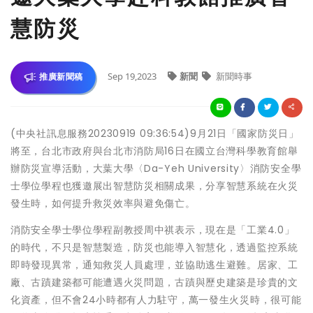
慧防災
Sep 19,2023
新聞
新聞時事
推廣新聞稿
(中央社訊息服務20230919 09:36:54)9月21日「國家防災日」
將至，台北市政府與台北市消防局16日在國立台灣科學教育館舉
辦防災宣導活動，大葉大學〈Da-Yeh University〉消防安全學
士學位學程也獲邀展出智慧防災相關成果，分享智慧系統在火災
發生時，如何提升救災效率與避免傷亡。
消防安全學士學位學程副教授周中祺表示，現在是「工業4.0」
的時代，不只是智慧製造，防災也能導入智慧化，透過監控系統
即時發現異常，通知救災人員處理，並協助逃生避難。居家、工
廠、古蹟建築都可能遭遇火災問題，古蹟與歷史建築是珍貴的文
化資產，但不會24小時都有人力駐守，萬一發生火災時，很可能