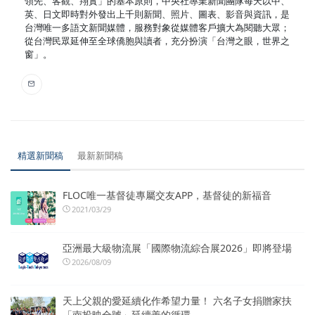
領先、客觀、翔實」的基本原則，中央社專業新聞團隊每天以中、
英、日文即時對外發出上千則新聞、照片、圖表、影音與資訊，是
台灣唯一多語文新聞媒體，服務對象從媒體客戶擴大為閱聽大眾；
從台灣民眾延伸至全球僑胞與讀者，充分扮演「台灣之眼，世界之
窗」。
精選新聞稿
最新新聞稿
FLOC唯一基督徒專屬交友APP，基督徒的新福音
2021/03/29
亞洲最大級物流展「國際物流綜合展2026」即將登場
2026/08/09
天上父親的愛延續化作希望力量！ 六名子女捐贈家扶
「南投映全號」延續善的循環