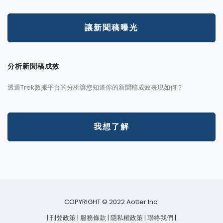
讓新聞稿曝光
分析新聞稿成效
透過Trek數據平台的分析讓您知道你的新聞稿成效表現如何？
我想了解
COPYRIGHT © 2022 Aotter Inc.
| 刊登政策
| 服務條款
| 隱私權政策
| 聯絡我們
|