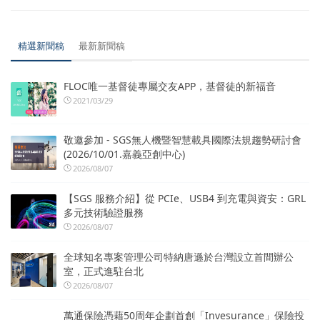
精選新聞稿
最新新聞稿
FLOC唯一基督徒專屬交友APP，基督徒的新福音
2021/03/29
敬邀參加 - SGS無人機暨智慧載具國際法規趨勢研討會
(2026/10/01.嘉義亞創中心)
2026/08/07
【SGS 服務介紹】從 PCIe、USB4 到充電與資安：GRL
多元技術驗證服務
2026/08/07
全球知名專案管理公司特納唐遜於台灣設立首間辦公
室，正式進駐台北
2026/08/07
萬通保險憑藉50周年企劃首創「Invesurance」保險投