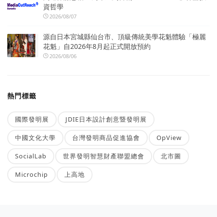
資哲學
2026/08/07
源自日本宮城縣仙台市、頂級傳統美學花魁體驗「極麗
花魁」自2026年8月起正式開放預約
2026/08/06
熱門標籤
國際發明展
JDIE日本設計創意暨發明展
中國文化大學
台灣發明商品促進協會
OpView
SocialLab
世界發明智慧財產聯盟總會
北市圖
Microchip
上高地