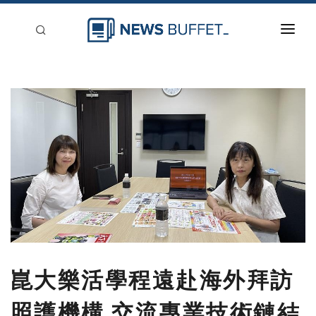
回到首頁
新聞稿分類
登入
刊登
崑大樂活學程遠赴海外拜訪
照護機構 交流專業技術鏈結