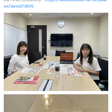
ws/detail/13605