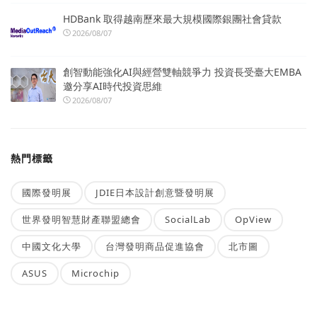
HDBank 取得越南歷來最大規模國際銀團社會貸款
2026/08/07
創智動能強化AI與經營雙軸競爭力 投資長受臺大EMBA
邀分享AI時代投資思維
2026/08/07
熱門標籤
國際發明展
JDIE日本設計創意暨發明展
世界發明智慧財產聯盟總會
SocialLab
OpView
中國文化大學
台灣發明商品促進協會
北市圖
ASUS
Microchip