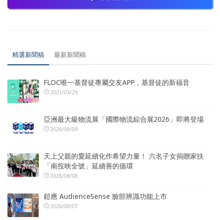
精選新聞稿
最新新聞稿
FLOC唯一基督徒專屬交友APP，基督徒的新福音
2021/03/29
亞洲最大級物流展「國際物流綜合展2026」即將登場
2026/08/09
天上父親的愛延續化作希望力量！ 六名子女捐贈家扶
「南投映全號」延續善的循環
2026/08/08
鎧應 AudienceSense 臉部辨識功能上市
2026/08/07