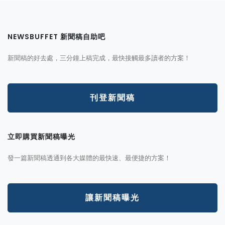
NEWSBUFFET 新聞稿自助吧
新聞稿的好去處，三分鐘上稿完成，最快接觸最多讀者的方案！
刊登新聞稿
立即購買新聞稿曝光
發一篇新聞稿透通到各大媒體的最快速、最便捷的方案！
讓新聞稿曝光