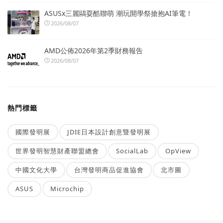
ASUSx三麗鷗耍酷聯萌 潮玩開學祭搶抱AI筆電！
2026/08/07
AMD公佈2026年第2季財務報告
2026/08/07
熱門標籤
國際發明展
JDIE日本設計創意暨發明展
世界發明智慧財產聯盟總會
SocialLab
OpView
中國文化大學
台灣發明商品促進協會
北市圖
ASUS
Microchip