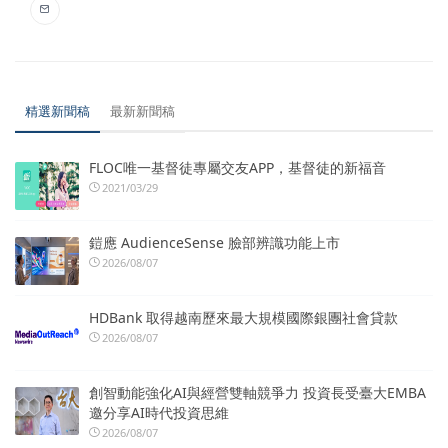
精選新聞稿
最新新聞稿
FLOC唯一基督徒專屬交友APP，基督徒的新福音
2021/03/29
鎧應 AudienceSense 臉部辨識功能上市
2026/08/07
HDBank 取得越南歷來最大規模國際銀團社會貸款
2026/08/07
創智動能強化AI與經營雙軸競爭力 投資長受臺大EMBA
邀分享AI時代投資思維
2026/08/07