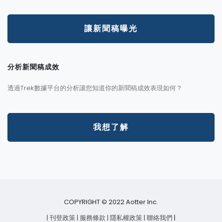
讓新聞稿曝光
分析新聞稿成效
透過Trek數據平台的分析讓您知道你的新聞稿成效表現如何？
我想了解
COPYRIGHT © 2022 Aotter Inc.
| 刊登政策
| 服務條款
| 隱私權政策
| 聯絡我們
|