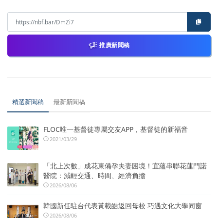
推廣新聞稿
精選新聞稿
最新新聞稿
FLOC唯一基督徒專屬交友APP，基督徒的新福音
2021/03/29
「北上次數」成花東備孕夫妻困境！宜蘊串聯花蓮門諾
醫院：減輕交通、時間、經濟負擔
2026/08/06
韓國新任駐台代表黃載皓返回母校 巧遇文化大學同窗
2026/08/06