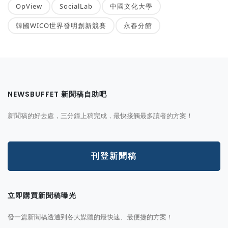
OpView
SocialLab
中國文化大學
韓國WICO世界發明創新競賽
永春分館
NEWSBUFFET 新聞稿自助吧
新聞稿的好去處，三分鐘上稿完成，最快接觸最多讀者的方案！
刊登新聞稿
立即購買新聞稿曝光
發一篇新聞稿透通到各大媒體的最快速、最便捷的方案！