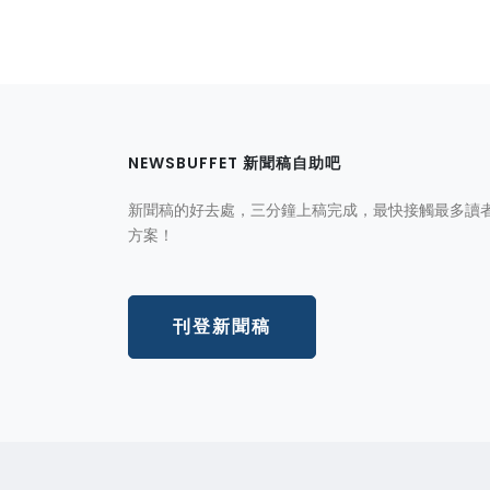
NEWSBUFFET 新聞稿自助吧
新聞稿的好去處，三分鐘上稿完成，最快接觸最多讀
方案！
刊登新聞稿