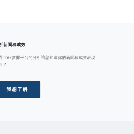
析新聞稿成效
過Trek數據平台的分析讓您知道你的新聞稿成效表現
何？
我想了解