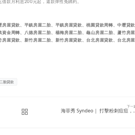
借款月利息200元起，還款彈性免綁約。
壢房屋貸款、平鎮房屋二胎、平鎮房屋貸款、桃園貸款周轉、中壢貸
鎮資金周轉、八德房屋二胎、楊梅房屋二胎、龜山房屋二胎、蘆竹房
竹房屋貸款、新竹房屋二胎、新竹房屋貸款、台北房屋貸款、台北房
二胎貸款
下一
海菲秀 Syndeo｜ 打擊粉刺痘痘，..