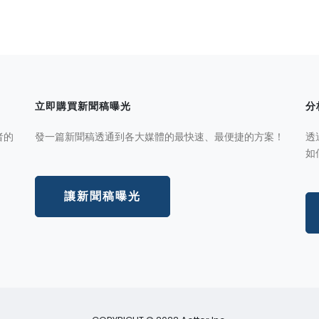
立即購買新聞稿曝光
分
者的
發一篇新聞稿透通到各大媒體的最快速、最便捷的方案！
透
如
讓新聞稿曝光