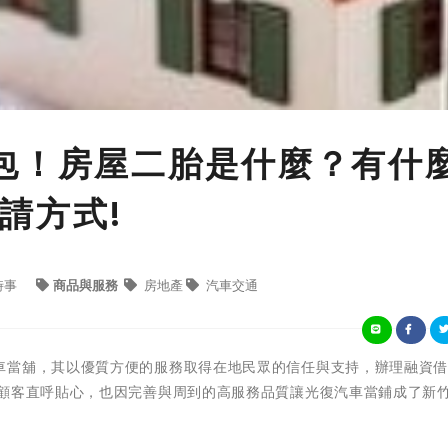
包！房屋二胎是什麼？有什
請方式!
時事
商品與服務
房地產
汽車交通
車當舖，其以優質方便的服務取得在地民眾的信任與支持，辦理融資
的顧客直呼貼心，也因完善與周到的高服務品質讓光復汽車當鋪成了新