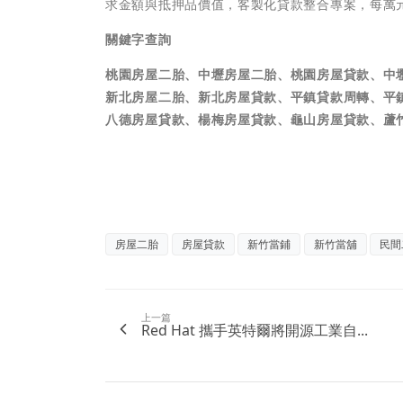
求金額與抵押品價值，客製化貸款整合專案，每萬元
關鍵字查詢
桃園房屋二胎、中壢房屋二胎、桃園房屋貸款、中
新北房屋二胎、新北房屋貸款、平鎮貸款周轉、平
八德房屋貸款、楊梅房屋貸款、龜山房屋貸款、蘆
房屋二胎
房屋貸款
新竹當鋪
新竹當舖
民間
上一篇
Red Hat 攜手英特爾將開源工業自...