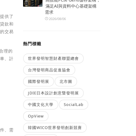
滿足AI與資料中心基礎架構
需求
們提供了
2026/08/06
、貸款和
全的交易
熱門標籤
合理的
世界發明智慧財產聯盟總會
旅車、計
台灣發明商品促進協會
國際發明展
北市圖
JDIE日本設計創意暨發明展
中國文化大學
SocialLab
OpView
韓國WICO世界發明創新競賽
條件、需