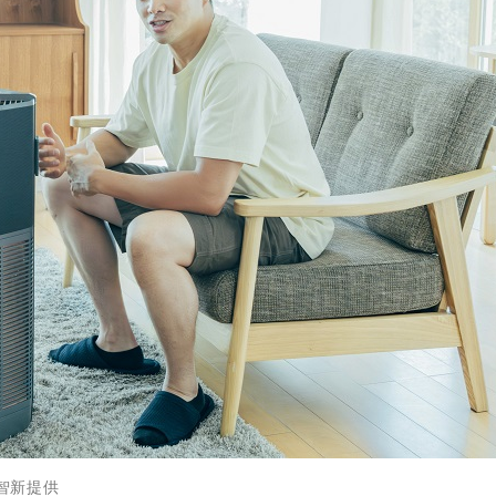
碁智新提供