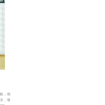
景點，他
東京，發