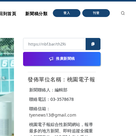
回到首頁
新聞稿分類
登入
刊登
推廣新聞稿
發佈單位名稱：桃園電子報
新聞聯絡人：編輯部
聯絡電話：03-3578678
聯絡信箱：
tyenews13@gmail.com
桃園電子報綜合性新聞網站，報導
最多的地方新聞、即時追蹤全國重