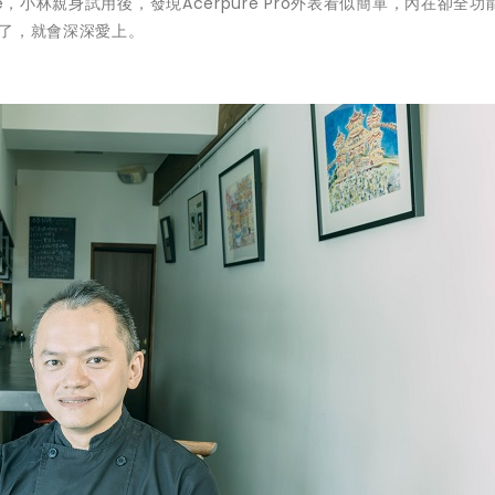
，小林親身試用後，發現Acerpure Pro外表看似簡單，內在卻全功
過了，就會深深愛上。