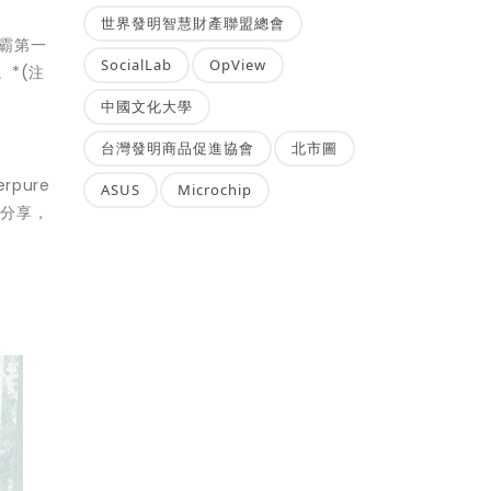
世界發明智慧財產聯盟總會
稱霸第一
SocialLab
OpView
*(注
中國文化大學
台灣發明商品促進協會
北市圖
pure
ASUS
Microchip
際分享，