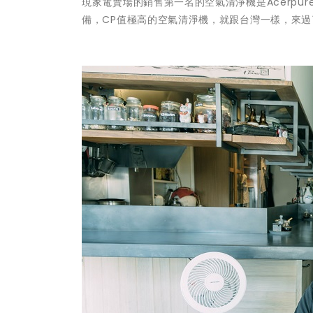
現家電賣場的銷售第一名的空氣清淨機是Acerpure
備，CP值極高的空氣清淨機，就跟台灣一樣，來