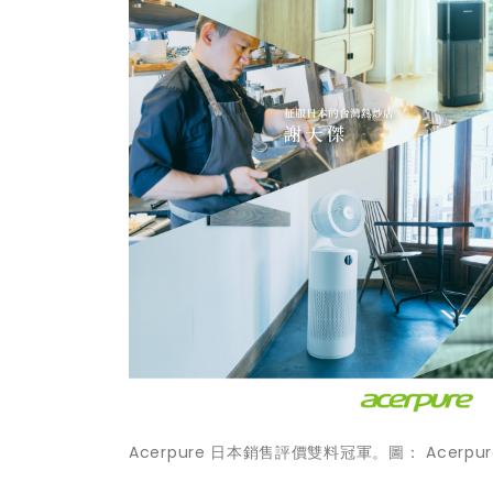
Acerpure 日本銷售評價雙料冠軍。圖： Acerp