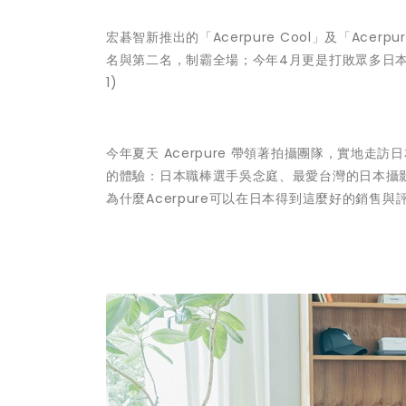
宏碁智新推出的「Acerpure Cool」及「Ace
名與第二名，制霸全場；今年4月更是打敗眾多日本
1)
今年夏天 Acerpure 帶領著拍攝團隊，實地走
的體驗：日本職棒選手吳念庭、最愛台灣的日本攝
為什麼Acerpure可以在日本得到這麼好的銷售與