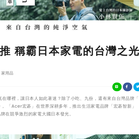
推 稱霸日本家電的台灣之
家用品
在哪裡，讓日本人如此著迷？除了小吃、九份，還有來自台灣品牌「A
， 「Acer宏碁」在世界深耕多年，推出生活家電品牌「宏碁智新」（
灣品牌在競爭激烈的家電大國日本發光。