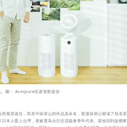
圖： Acerpure宏碁智新提供
自然風景迷住，而其中抹茶山的作品及命名，更讓抹茶山變成了熱名
多日本人愛上台灣，更被選為台日交流協會青年代表。當他回到故鄉