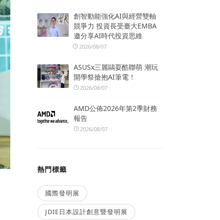
創智動能強化AI與經營雙軸
競爭力 投資長受臺大EMBA
邀分享AI時代投資思維
2026/08/07
ASUSx三麗鷗耍酷聯萌 潮玩
開學祭搶抱AI筆電！
2026/08/07
AMD公佈2026年第2季財務
報告
2026/08/07
熱門標籤
國際發明展
JDIE日本設計創意暨發明展