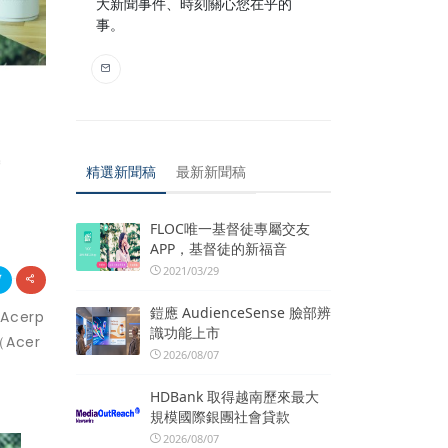
大新聞事件、時刻關心您在乎的
事。
光
精選新聞稿
最新新聞稿
FLOC唯一基督徒專屬交友
APP，基督徒的新福音
2021/03/29
鎧應 AudienceSense 臉部辨
cerp
識功能上市
Acer
2026/08/07
HDBank 取得越南歷來最大
規模國際銀團社會貸款
2026/08/07