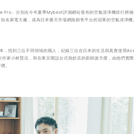
rpure Pro」分別在今年夏季Mybest評測網站發布的空氣清淨機排行榜
知名家電大廠，成為日本樂天市場網路銷售平台的冠軍的空氣清淨機。
訪日本，找到三位不同領域的職人，紀錄三位在日本的生活與真實使用Acer
影作家小林賢伍，和在東京開設台式熱炒店的廚師謝天傑，由他們實
評價。