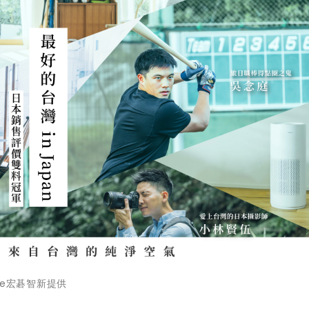
ure宏碁智新提供