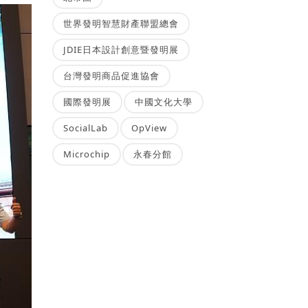
世界發明智慧財產聯盟總會
JDIE日本設計創意暨發明展
台灣發明商品促進協會
國際發明展
中國文化大學
SocialLab
OpView
Microchip
永春分館