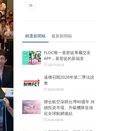
精選新聞稿
最新新聞稿
FLOC唯一基督徒專屬交友
APP，基督徒的新福音
2021/03/29
遠傳召開2026年第二季法說
會
2026/08/06
聯合航空深耕台灣40週年 持
續投資市場、升級機隊並強
化全球航網連結
2026/08/06