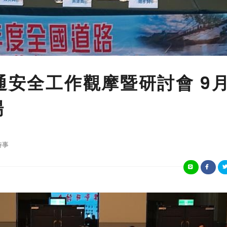
通安全工作觀摩暨研討會 9
場
時事