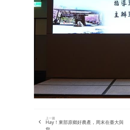
上一篇
Hay！東部原鄉好農產，周末在臺大與
您...