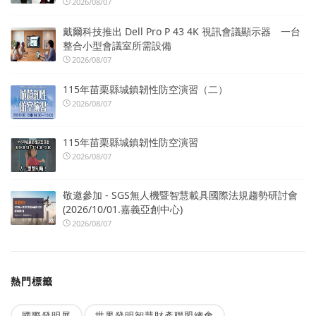
2026/08/07
戴爾科技推出 Dell Pro P 43 4K 視訊會議顯示器 一台
整合小型會議室所需設備
2026/08/07
115年苗栗縣城鎮韌性防空演習（二）
2026/08/07
115年苗栗縣城鎮韌性防空演習
2026/08/07
敬邀參加 - SGS無人機暨智慧載具國際法規趨勢研討會
(2026/10/01.嘉義亞創中心)
2026/08/07
熱門標籤
國際發明展
世界發明智慧財產聯盟總會