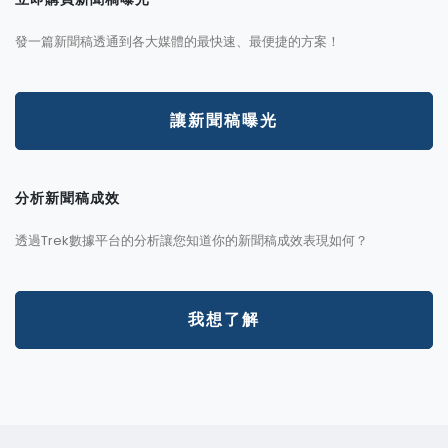
發一篇新聞稿透通到各大媒體的最快速、最便捷的方案！
讓新聞稿曝光
分析新聞稿成效
透過Trek數據平台的分析讓您知道你的新聞稿成效表現如何？
我想了解