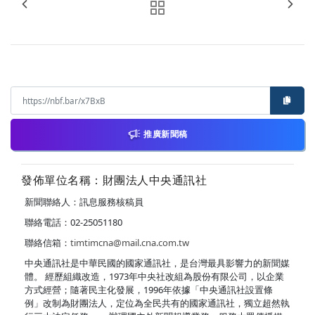
推廣新聞稿
發佈單位名稱：財團法人中央通訊社
新聞聯絡人：訊息服務核稿員
聯絡電話：02-25051180
聯絡信箱：
timtimcna@mail.cna.com.tw
中央通訊社是中華民國的國家通訊社，是台灣最具影響力的新聞媒
體。 經歷組織改造，1973年中央社改組為股份有限公司，以企業
方式經營；隨著民主化發展，1996年依據「中央通訊社設置條
例」改制為財團法人，定位為全民共有的國家通訊社，獨立超然執