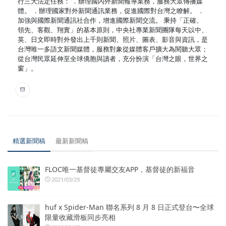
行三大法定任務： ．辦理國內外新聞報導業務，服務大眾傳播媒
體。 ．辦理國家對外新聞通訊業務，促進國際對台灣之瞭解。 ．
加強與國際新聞通訊社合作，增進國際新聞交流。 秉持「正確、
領先、客觀、翔實」的基本原則，中央社專業新聞團隊每天以中、
英、日文即時對外發出上千則新聞、照片、圖表、影音與資訊，是
台灣唯一多語文新聞媒體，服務對象從媒體客戶擴大為閱聽大眾；
從台灣民眾延伸至全球僑胞與讀者，充分扮演「台灣之眼，世界之
窗」。
精選新聞稿
最新新聞稿
FLOC唯一基督徒專屬交友APP，基督徒的新福音
2021/03/29
huf x Spider-Man 聯名系列 8 月 8 日正式登台〜全球
限量收藏滑板同步亮相