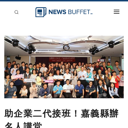
回到首頁
新聞稿分類
登入
刊登
助企業二代接班！嘉義縣辦
名人講堂