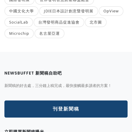
中國文化大學
JDIE日本設計創意暨發明展
OpView
SocialLab
台灣發明商品促進協會
北市圖
Microchip
名古屋亞運
NEWSBUFFET 新聞稿自助吧
新聞稿的好去處，三分鐘上稿完成，最快接觸最多讀者的方案！
刊登新聞稿
立即購買新聞稿曝光