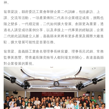
神。
翁章梁說，縣府委託工業會舉辦企業二代訓練，包括參訪、上
課、交流等活動，一項產業傳到二代表示企業穩定成長，挑戰也
隨之變多，一代穩定後，二代如何擴大發展、創新更為重要，透
過名人講堂成功案例分享，以及承接上一代事業的經驗談，企業
二代彼此認識建立人脈，嘉義縣未來將有更多產業及國際大廠進
駐，擴大發展可能性是首要任務。
翁章梁、嘉義縣工業會名譽理事長林宸慶、理事長呂武錦、常務
監事黃惠豐、勞青處長陳奕翰等人都到場支持關心，表達嘉義縣
對企業發展的重視。