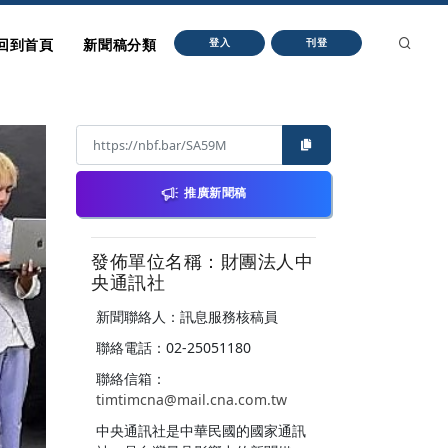
回到首頁
新聞稿分類
登入
刊登
推廣新聞稿
發佈單位名稱：財團法人中
央通訊社
新聞聯絡人：訊息服務核稿員
聯絡電話：02-25051180
聯絡信箱：
timtimcna@mail.cna.com.tw
中央通訊社是中華民國的國家通訊