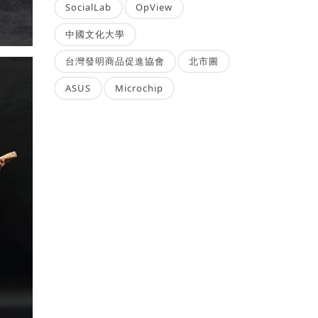
SocialLab
OpView
中國文化大學
台灣發明商品促進協會
北市圖
ASUS
Microchip