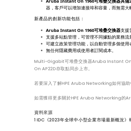
Aruba Instant On 1960
可堆疊交換器具備2
器，客戶可以增加連接埠和容量，而無需大
新產品的創新功能包括：
Aruba Instant On 1960
可堆疊交換器
支援
支援多站點管理，可管理不同據點的業務流
可建立政策管理功能，以自動管理多個使用
無任何隱藏費用或使用者訂閱成本。
Multi-Gigabit可堆疊交換器Aruba Instant On
On AP22D存取點同步上市。
若要深入了解HPE Aruba Networking如
如需獲得更多關於HPE Aruba Networking的Ar
資料來源
1
IDC
《2023年全球中小型企業市場最新概況》報告