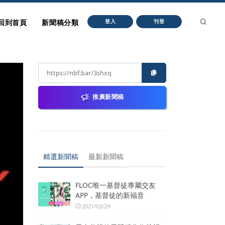
回到首頁
新聞稿分類
登入
刊登
推廣新聞稿
精選新聞稿
最新新聞稿
FLOC唯一基督徒專屬交友
APP，基督徒的新福音
2021/03/29