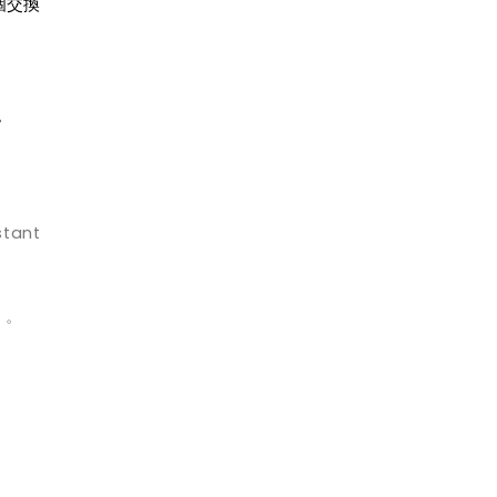
個交換
。
tant
」。