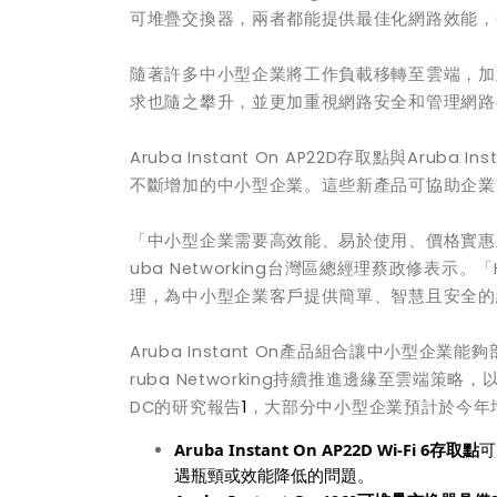
可堆疊交換器，兩者都能提供最佳化網路效能，
隨著許多中小型企業將工作負載移轉至雲端，加
求也隨之攀升，並更加重視網路安全和管理網路
Aruba Instant On AP22D存取點與Aru
不斷增加的中小型企業。這些新產品可協助企業
「中小型企業需要高效能、易於使用、價格實惠
uba Networking
台灣區總經理蔡政修表示。
「
理，為中小型企業客戶提供簡單、智慧且安全的
Aruba Instant On產品組合讓中小型
ruba Networking持續推進邊緣至雲端
DC的研究報告
1
，大部分中小型企業預計於今年增
Aruba Instant On AP22D Wi-Fi 6
存取點
可
遇瓶頸或效能降低的問題。