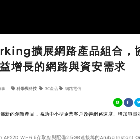
tworking擴展網路產品組合，
益增長的網路與資安需求
時事
科學與科技
3C產品
網路電信
PE）發佈新的創新產品，協助中小型企業客戶改善網路速度、增加容量
 On AP22D Wi-Fi 6存取點與配備2.5GB連接埠的Aruba Instant On