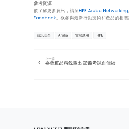
參考資源
欲了解更多資訊，請至
HPE Aruba Networking
Facebook
。欲參與最新行動技術和產品的相關討
資訊安全
Aruba
雲端應用
HPE
上一篇
嘉藥粧品精銳輩出 證照考試創佳績
NEWSBUFFET 新聞稿自助吧