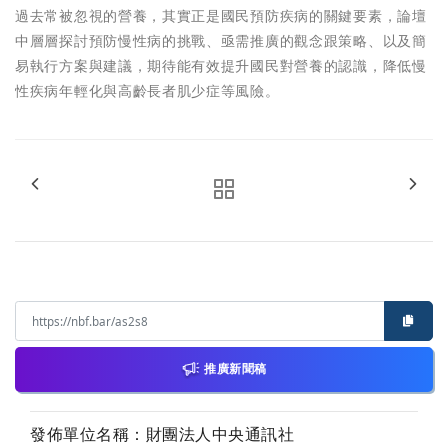
過去常被忽視的營養，其實正是國民預防疾病的關鍵要素，論壇
中層層探討預防慢性病的挑戰、亟需推廣的觀念跟策略、以及簡
易執行方案與建議，期待能有效提升國民對營養的認識，降低慢
性疾病年輕化與高齡長者肌少症等風險。
推廣新聞稿
發佈單位名稱：財團法人中央通訊社