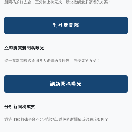
新聞稿的好去處，三分鐘上稿完成，最快接觸最多讀者的方案！
刊登新聞稿
立即購買新聞稿曝光
發一篇新聞稿透通到各大媒體的最快速、最便捷的方案！
讓新聞稿曝光
分析新聞稿成效
透過Trek數據平台的分析讓您知道你的新聞稿成效表現如何？