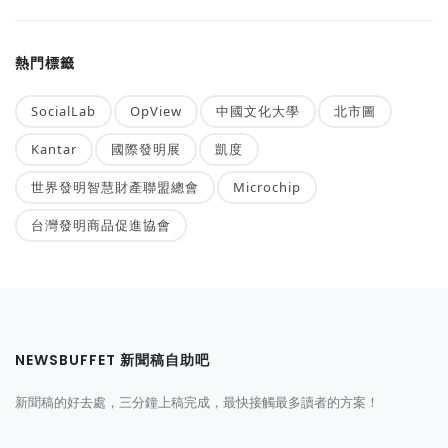
熱門標籤
SocialLab
OpView
中國文化大學
北市圖
Kantar
國際發明展
凱度
世界發明智慧財產聯盟總會
Microchip
台灣發明商品促進協會
NEWSBUFFET 新聞稿自助吧
新聞稿的好去處，三分鐘上稿完成，最快接觸最多讀者的方案！