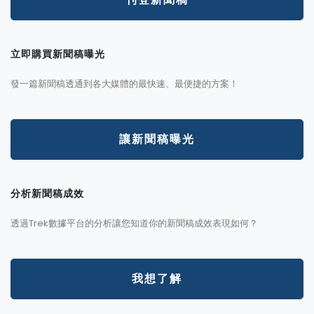
立即購買新聞稿曝光
發一篇新聞稿透通到各大媒體的最快速、最便捷的方案！
讓新聞稿曝光
分析新聞稿成效
透過Trek數據平台的分析讓您知道你的新聞稿成效表現如何？
我想了解