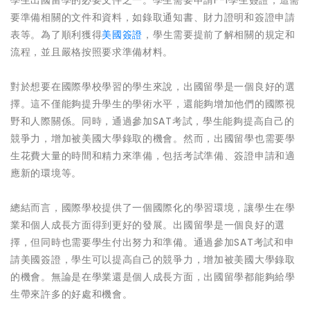
學生出國留學的必要文件之一。學生需要申請F-1學生簽證，這需
要準備相關的文件和資料，如錄取通知書、財力證明和簽證申請
表等。為了順利獲得
美國簽證
，學生需要提前了解相關的規定和
流程，並且嚴格按照要求準備材料。
對於想要在國際學校學習的學生來說，出國留學是一個良好的選
擇。這不僅能夠提升學生的學術水平，還能夠增加他們的國際視
野和人際關係。同時，通過參加SAT考試，學生能夠提高自己的
競爭力，增加被美國大學錄取的機會。然而，出國留學也需要學
生花費大量的時間和精力來準備，包括考試準備、簽證申請和適
應新的環境等。
總結而言，國際學校提供了一個國際化的學習環境，讓學生在學
業和個人成長方面得到更好的發展。出國留學是一個良好的選
擇，但同時也需要學生付出努力和準備。通過參加SAT考試和申
請美國簽證，學生可以提高自己的競爭力，增加被美國大學錄取
的機會。無論是在學業還是個人成長方面，出國留學都能夠給學
生帶來許多的好處和機會。