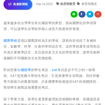
Sep 22,2023
政府與教育
教育與職涯
推廣新聞稿
越來越多的台灣學生有出國留學的夢想，因為國際化的學習環
境，可以讓學生在學術和個人成長方面都有所發展。
國際學校
是指以國際課程為主的學校，課程內容包括了各種科
目，如數學、科學、社會科學和語言等。這些學校通常採用英語
作為主要教學語言，並且提供多元文化的學習環境，讓學生能夠
接觸到不同國家的文化和價值觀。
對於想要
出國留學
的學生來說，
sat
考試是必不可少的一個環
節。SAT是美國大學招生考試，它是衡量學生在閱讀、寫作和數
學方面能力的重要指標。許多國際學校都提供SAT的相關課程，
幫助學生備戰這個重要的考試。
除了學業方面，留學生還需要處理簽證相關的事務。美國簽證是