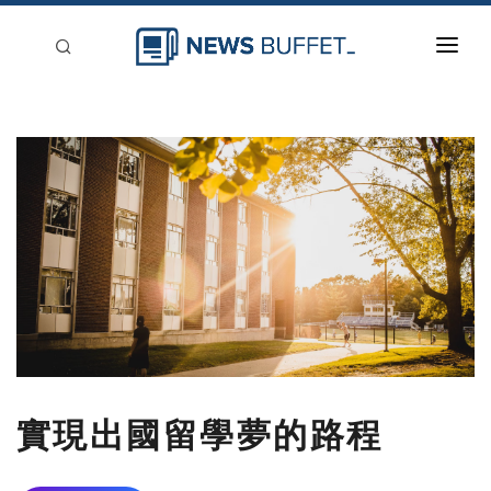
回到首頁
新聞稿分類
登入
刊登
實現出國留學夢的路程