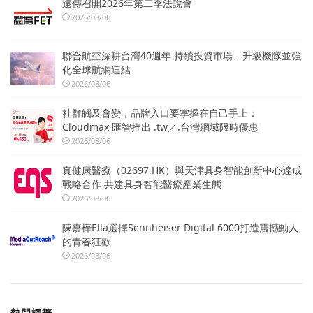
遠傳召開2026年第二季法說會
2026/08/06
聯合航空深耕台灣40週年 持續投資市場、升級機隊並強
化全球航網連結
2026/08/06
社群觸及會變，品牌入口要掌握在自己手上：
Cloudmax 匯智推出 .tw／.台灣網域限時優惠
2026/08/06
真健康醫療（02697.HK）與天津具身智能創新中心達成
戰略合作 共建具身智能醫療產業生態
2026/08/06
陳嘉樺Ella選擇Sennheiser Digital 6000打造震撼動人
的青春狂歡
2026/08/06