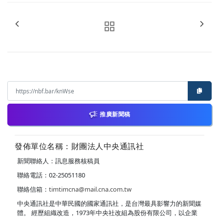
推廣新聞稿
發佈單位名稱：財團法人中央通訊社
新聞聯絡人：訊息服務核稿員
聯絡電話：02-25051180
聯絡信箱：
timtimcna@mail.cna.com.tw
中央通訊社是中華民國的國家通訊社，是台灣最具影響力的新聞媒
體。 經歷組織改造，1973年中央社改組為股份有限公司，以企業