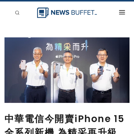
回到首頁
新聞稿分類
登入
刊登
中華電信今開賣iPhone 15
全系列新機 為精采再升級，