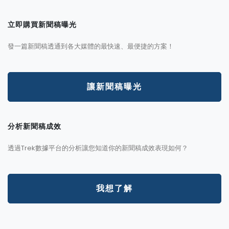
立即購買新聞稿曝光
發一篇新聞稿透通到各大媒體的最快速、最便捷的方案！
讓新聞稿曝光
分析新聞稿成效
透過Trek數據平台的分析讓您知道你的新聞稿成效表現如何？
我想了解