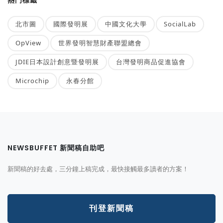
熱門標籤
北市圖
國際發明展
中國文化大學
SocialLab
OpView
世界發明智慧財產聯盟總會
JDIE日本設計創意暨發明展
台灣發明商品促進協會
Microchip
永春分館
NEWSBUFFET 新聞稿自助吧
新聞稿的好去處，三分鐘上稿完成，最快接觸最多讀者的方案！
刊登新聞稿