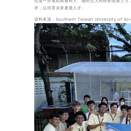
也進一步連結南臺科大、陽明交大與緯創資通三方
求，以培育未來產業人才。
資料來源：Southern Taiwan University of Sc