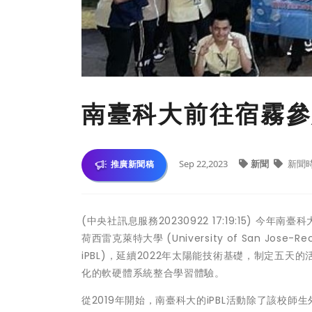
南臺科大前往宿霧參
Sep 22,2023
新聞
新聞
推廣新聞稿
(中央社訊息服務20230922 17:19:15) 
荷西雷克萊特大學 (University of San Jose-R
iPBL)，延續2022年太陽能技術基礎，制定五天的活
化的軟硬體系統整合學習體驗。
從2019年開始，南臺科大的iPBL活動除了該校