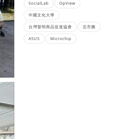
SocialLab
OpView
中國文化大學
台灣發明商品促進協會
北市圖
ASUS
Microchip