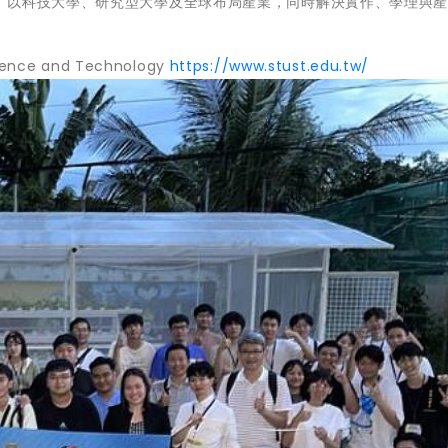
，以科技大學、研究型大學及全球布局產業，同時解決實作、學理與
ience and Technology
https://www.stust.edu.tw/