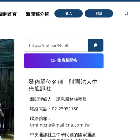
回到首頁
新聞稿分類
登入
刊登
推廣新聞稿
發佈單位名稱：財團法人中
央通訊社
新聞聯絡人：訊息服務核稿員
聯絡電話：02-25051180
聯絡信箱：
timtimcna@mail.cna.com.tw
中央通訊社是中華民國的國家通訊