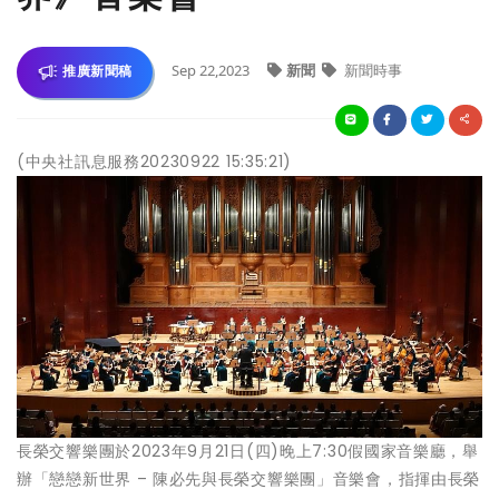
Sep 22,2023
新聞
新聞時事
推廣新聞稿
(中央社訊息服務20230922 15:35:21)
長榮交響樂團於2023年9月21日(四)晚上7:30假國家音樂廳，舉
辦「戀戀新世界 – 陳必先與長榮交響樂團」音樂會，指揮由長榮