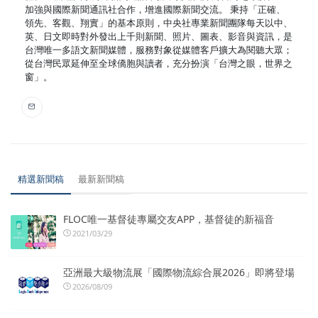
加強與國際新聞通訊社合作，增進國際新聞交流。 秉持「正確、
領先、客觀、翔實」的基本原則，中央社專業新聞團隊每天以中、
英、日文即時對外發出上千則新聞、照片、圖表、影音與資訊，是
台灣唯一多語文新聞媒體，服務對象從媒體客戶擴大為閱聽大眾；
從台灣民眾延伸至全球僑胞與讀者，充分扮演「台灣之眼，世界之
窗」。
精選新聞稿
最新新聞稿
FLOC唯一基督徒專屬交友APP，基督徒的新福音
2021/03/29
亞洲最大級物流展「國際物流綜合展2026」即將登場
2026/08/09