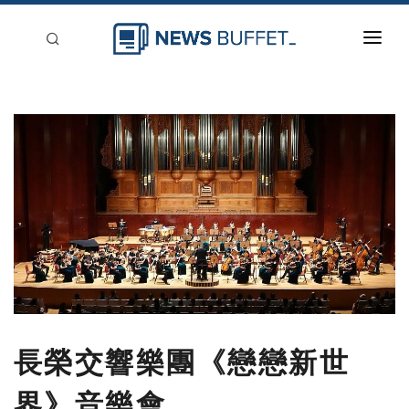
回到首頁
新聞稿分類
登入
刊登
長榮交響樂團《戀戀新世
界》音樂會