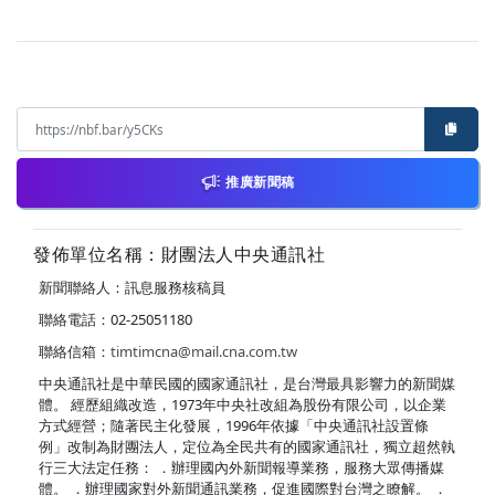
推廣新聞稿
發佈單位名稱：財團法人中央通訊社
新聞聯絡人：訊息服務核稿員
聯絡電話：02-25051180
聯絡信箱：
timtimcna@mail.cna.com.tw
中央通訊社是中華民國的國家通訊社，是台灣最具影響力的新聞媒
體。 經歷組織改造，1973年中央社改組為股份有限公司，以企業
方式經營；隨著民主化發展，1996年依據「中央通訊社設置條
例」改制為財團法人，定位為全民共有的國家通訊社，獨立超然執
行三大法定任務： ．辦理國內外新聞報導業務，服務大眾傳播媒
體。 ．辦理國家對外新聞通訊業務，促進國際對台灣之瞭解。 ．