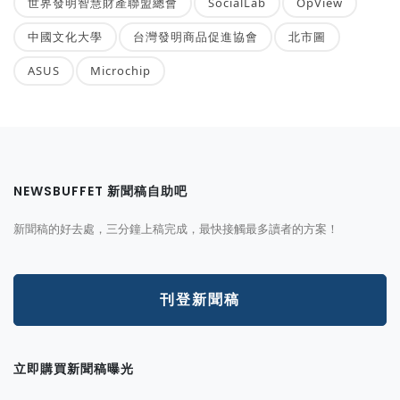
世界發明智慧財產聯盟總會
SocialLab
OpView
中國文化大學
台灣發明商品促進協會
北市圖
ASUS
Microchip
NEWSBUFFET 新聞稿自助吧
新聞稿的好去處，三分鐘上稿完成，最快接觸最多讀者的方案！
刊登新聞稿
立即購買新聞稿曝光