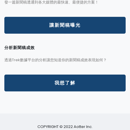
發一篇新聞稿透通到各大媒體的最快速、最便捷的方案！
讓新聞稿曝光
分析新聞稿成效
透過Trek數據平台的分析讓您知道你的新聞稿成效表現如何？
我想了解
COPYRIGHT © 2022 Aotter Inc.