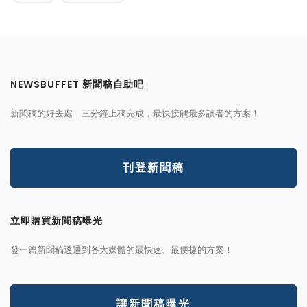
NEWSBUFFET 新聞稿自助吧
新聞稿的好去處，三分鐘上稿完成，最快接觸最多讀者的方案！
刊登新聞稿
立即購買新聞稿曝光
發一篇新聞稿透通到各大媒體的最快速、最便捷的方案！
讓新聞稿曝光