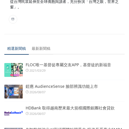
從台灣民眾延伸至全球僑胞與讀者，充分扮演「台灣之眼，世界之
窗」。
精選新聞稿
最新新聞稿
FLOC唯一基督徒專屬交友APP，基督徒的新福音
2021/03/29
鎧應 AudienceSense 臉部辨識功能上市
2026/08/07
HDBank 取得越南歷來最大規模國際銀團社會貸款
2026/08/07