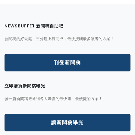
NEWSBUFFET 新聞稿自助吧
新聞稿的好去處，三分鐘上稿完成，最快接觸最多讀者的方案！
刊登新聞稿
立即購買新聞稿曝光
發一篇新聞稿透通到各大媒體的最快速、最便捷的方案！
讓新聞稿曝光