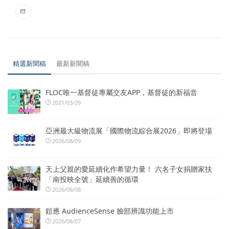
精選新聞稿
最新新聞稿
FLOC唯一基督徒專屬交友APP，基督徒的新福音
2021/03/29
亞洲最大級物流展「國際物流綜合展2026」即將登場
2026/08/09
天上父親的愛延續化作希望力量！ 六名子女捐贈家扶
「南投映全號」延續善的循環
2026/08/08
鎧應 AudienceSense 臉部辨識功能上市
2026/08/07