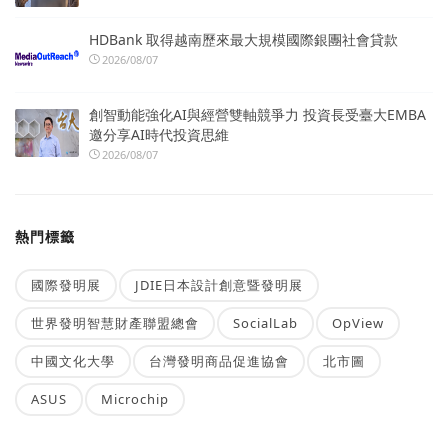
HDBank 取得越南歷來最大規模國際銀團社會貸款
2026/08/07
創智動能強化AI與經營雙軸競爭力 投資長受臺大EMBA
邀分享AI時代投資思維
2026/08/07
熱門標籤
國際發明展
JDIE日本設計創意暨發明展
世界發明智慧財產聯盟總會
SocialLab
OpView
中國文化大學
台灣發明商品促進協會
北市圖
ASUS
Microchip