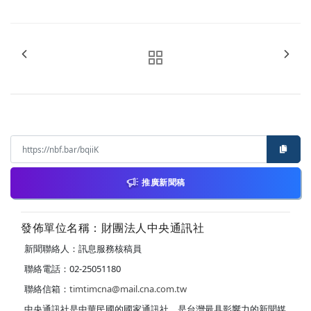
推廣新聞稿
發佈單位名稱：財團法人中央通訊社
新聞聯絡人：訊息服務核稿員
聯絡電話：02-25051180
聯絡信箱：
timtimcna@mail.cna.com.tw
中央通訊社是中華民國的國家通訊社，是台灣最具影響力的新聞媒