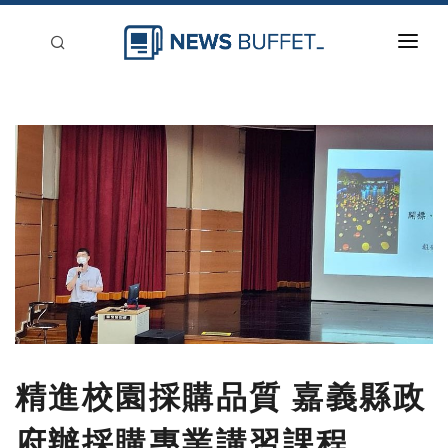
回到首頁
新聞稿分類
登入
刊登
精進校園採購品質 嘉義縣政
府辦採購專業講習課程