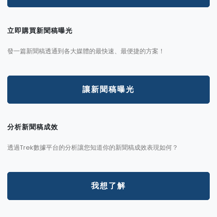
立即購買新聞稿曝光
發一篇新聞稿透通到各大媒體的最快速、最便捷的方案！
讓新聞稿曝光
分析新聞稿成效
透過Trek數據平台的分析讓您知道你的新聞稿成效表現如何？
我想了解