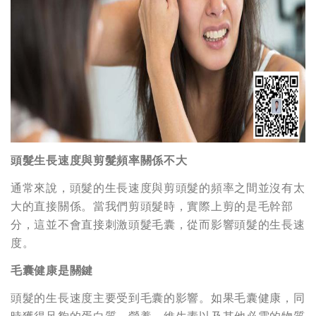
頭髮生長速度與剪髮頻率關係不大
通常來說，頭髮的生長速度與剪頭髮的頻率之間並沒有太
大的直接關係。當我們剪頭髮時，實際上剪的是毛幹部
分，這並不會直接刺激頭髮毛囊，從而影響頭髮的生長速
度。
毛囊健康是關鍵
頭髮的生長速度主要受到毛囊的影響。如果毛囊健康，同