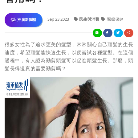
Sep 23,2023
民生與消費
醫療保健
推廣新聞稿
很多女性為了追求更美的髮型，常常關心自己頭髮的生長
速度，希望頭髮能快速生長，以便嘗試各種髮型。在這個
過程中，有人認為勤剪頭髮可以促進頭髮生長。那麼，頭
髮長得慢真的需要勤剪嗎？