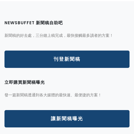
NEWSBUFFET 新聞稿自助吧
新聞稿的好去處，三分鐘上稿完成，最快接觸最多讀者的方案！
刊登新聞稿
立即購買新聞稿曝光
發一篇新聞稿透通到各大媒體的最快速、最便捷的方案！
讓新聞稿曝光