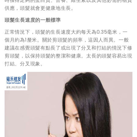
時獲得足夠的蛋白質、營養、維生素以及其他必需的物質
供應，頭髮就會更健康地生長。
頭髮生長速度的一般標準
正常情況下，頭髮的生長速度大約每天為0.35毫米，一
個月約為1釐米。關於剪頭髮的頻率，這因人而異。一般
建議在感覺頭髮有點長了或出現了分叉和打結的情況下修
剪頭髮，以保持頭髮的整潔和健康。太長的頭髮容易出現
打結、分叉現象。