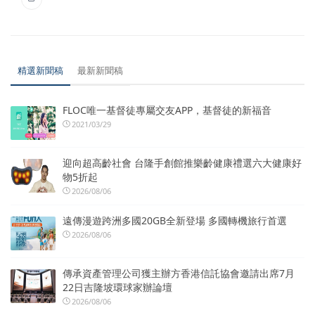
精選新聞稿
最新新聞稿
FLOC唯一基督徒專屬交友APP，基督徒的新福音
2021/03/29
迎向超高齡社會 台隆手創館推樂齡健康禮選六大健康好
物5折起
2026/08/06
遠傳漫遊跨洲多國20GB全新登場 多國轉機旅行首選
2026/08/06
傳承資產管理公司獲主辦方香港信託協會邀請出席7月
22日吉隆坡環球家辦論壇
2026/08/06