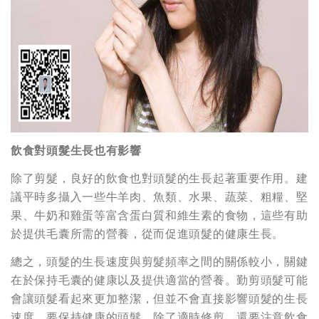
飲食對頭髮生長也有影響
除了剪髮，良好的飲食也對頭髮的生長起著重要作用。建
議平時多攝入一些牛羊肉、魚類、水果、蔬菜、粗糧、堅
果、牛奶和雞蛋等富含蛋白質和維生素的食物，這些有助
於提供毛囊所需的營養，從而促進頭髮的健康生長。
總之，頭髮的生長速度與剪髮頻率之間的關係較小，關鍵
在於保持毛囊的健康以及提供適當的營養。勤剪頭髮可能
會讓頭髮看起來更加整潔，但並不會直接影響頭髮的生長
速度。要保持健康的頭髮，除了適時修剪，還要注意飲食