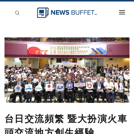
回到首頁
新聞稿分類
登入
刊登
台日交流頻繁 暨大扮演火車
頭交流地方創生經驗