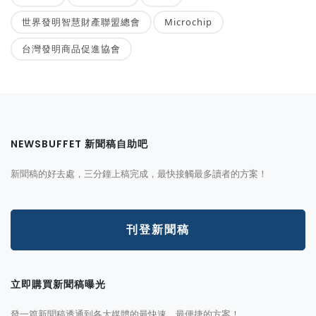
世界發明智慧財產聯盟總會
Microchip
台灣發明商品促進協會
NEWSBUFFET 新聞稿自助吧
新聞稿的好去處，三分鐘上稿完成，最快接觸最多讀者的方案！
刊登新聞稿
立即購買新聞稿曝光
發一篇新聞稿透通到各大媒體的最快速、最便捷的方案！