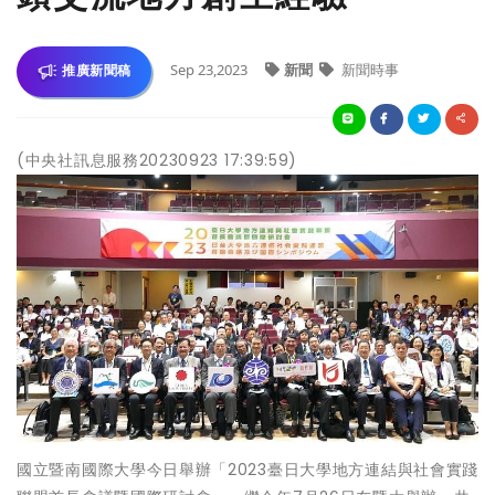
Sep 23,2023
新聞
新聞時事
推廣新聞稿
(中央社訊息服務20230923 17:39:59)
國立暨南國際大學今日舉辦「2023臺日大學地方連結與社會實踐