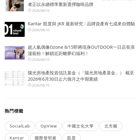
者正以永續標準重新選擇咖啡品牌
2026/08/10
Kantar 凱度與 JKR 最新研究 : 品牌資產有七成來自體驗
2026/08/10
超人氣偶像Ozone 8/15即將現身OUTDOOR一日店長浪
漫寵粉！解鎖近距離夢幻福利！
2026/08/10
陽光房地產投資信託基金（「陽光房地產基金」） 截至
2026年6月30日止六個月之中期業績
2026/08/10
熱門標籤
SocialLab
OpView
中國文化大學
北市圖
Kantar
國際發明展
凱度