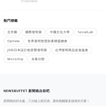
2026/08/06
熱門標籤
北市圖
國際發明展
中國文化大學
SocialLab
OpView
世界發明智慧財產聯盟總會
JDIE日本設計創意暨發明展
台灣發明商品促進協會
Microchip
永春分館
NEWSBUFFET 新聞稿自助吧
新聞稿的好去處，三分鐘上稿完成，最快接觸最多讀者的方案！