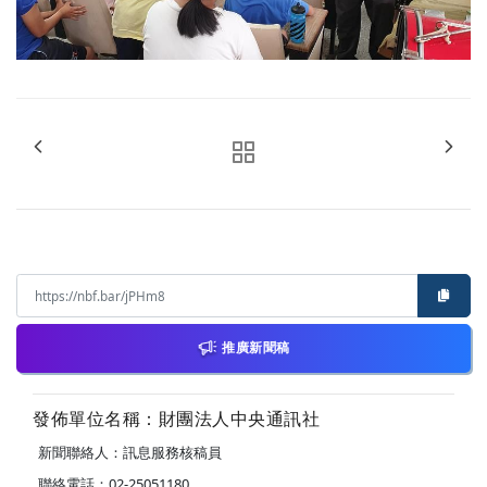
推廣新聞稿
發佈單位名稱：財團法人中央通訊社
新聞聯絡人：訊息服務核稿員
聯絡電話：02-25051180