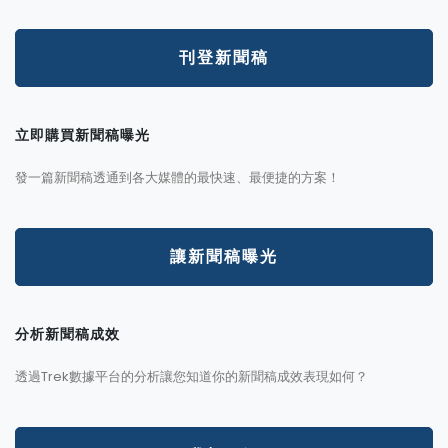
刊登新聞稿
立即購買新聞稿曝光
發一篇新聞稿透通到各大媒體的最快速、最便捷的方案！
讓新聞稿曝光
分析新聞稿成效
透過Trek數據平台的分析讓您知道你的新聞稿成效表現如何？