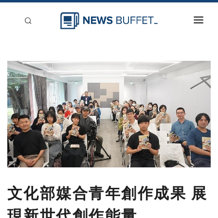
回到首頁
新聞稿分類
登入
刊登
文化部媒合青年創作成果 展
現新世代創作能量