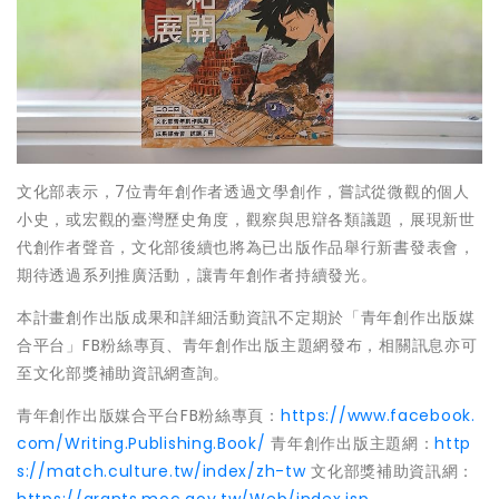
文化部表示，7位青年創作者透過文學創作，嘗試從微觀的個人
小史，或宏觀的臺灣歷史角度，觀察與思辯各類議題，展現新世
代創作者聲音，文化部後續也將為已出版作品舉行新書發表會，
期待透過系列推廣活動，讓青年創作者持續發光。
本計畫創作出版成果和詳細活動資訊不定期於「青年創作出版媒
合平台」FB粉絲專頁、青年創作出版主題網發布，相關訊息亦可
至文化部獎補助資訊網查詢。
青年創作出版媒合平台FB粉絲專頁：
https://www.facebook.
com/Writing.Publishing.Book/
青年創作出版主題網：
http
s://match.culture.tw/index/zh-tw
文化部獎補助資訊網：
https://grants.moc.gov.tw/Web/index.jsp