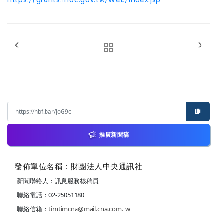
推廣新聞稿
發佈單位名稱：財團法人中央通訊社
新聞聯絡人：訊息服務核稿員
聯絡電話：02-25051180
聯絡信箱：
timtimcna@mail.cna.com.tw