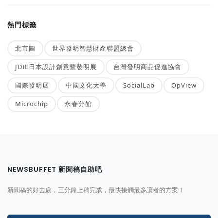
熱門標籤
北市圖
世界發明智慧財產聯盟總會
JDIE日本設計創意暨發明展
台灣發明商品促進協會
國際發明展
中國文化大學
SocialLab
OpView
Microchip
永春分館
NEWSBUFFET 新聞稿自助吧
新聞稿的好去處，三分鐘上稿完成，最快接觸最多讀者的方案！